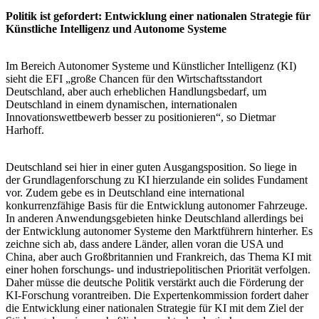
Politik ist gefordert: Entwicklung einer nationalen Strategie für
Künstliche Intelligenz und Autonome Systeme
Im Bereich Autonomer Systeme und Künstlicher Intelligenz (KI)
sieht die EFI „große Chancen für den Wirtschaftsstandort
Deutschland, aber auch erheblichen Handlungsbedarf, um
Deutschland in einem dynamischen, internationalen
Innovationswettbewerb besser zu positionieren“, so Dietmar
Harhoff.
Deutschland sei hier in einer guten Ausgangsposition. So liege in
der Grundlagenforschung zu KI hierzulande ein solides Fundament
vor. Zudem gebe es in Deutschland eine international
konkurrenzfähige Basis für die Entwicklung autonomer Fahrzeuge.
In anderen Anwendungsgebieten hinke Deutschland allerdings bei
der Entwicklung autonomer Systeme den Marktführern hinterher. Es
zeichne sich ab, dass andere Länder, allen voran die USA und
China, aber auch Großbritannien und Frankreich, das Thema KI mit
einer hohen forschungs- und industriepolitischen Priorität verfolgen.
Daher müsse die deutsche Politik verstärkt auch die Förderung der
KI-Forschung vorantreiben. Die Expertenkommission fordert daher
die Entwicklung einer nationalen Strategie für KI mit dem Ziel der