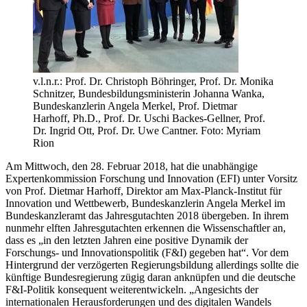
v.l.n.r.: Prof. Dr. Christoph Böhringer, Prof. Dr. Monika
Schnitzer, Bundesbildungsministerin Johanna Wanka,
Bundeskanzlerin Angela Merkel, Prof. Dietmar
Harhoff, Ph.D., Prof. Dr. Uschi Backes-Gellner, Prof.
Dr. Ingrid Ott, Prof. Dr. Uwe Cantner. Foto: Myriam
Rion
Am Mittwoch, den 28. Februar 2018, hat die unabhängige
Expertenkommission Forschung und Innovation (EFI) unter Vorsitz
von Prof. Dietmar Harhoff, Direktor am Max-Planck-Institut für
Innovation und Wettbewerb, Bundeskanzlerin Angela Merkel im
Bundeskanzleramt das Jahresgutachten 2018 übergeben. In ihrem
nunmehr elften Jahresgutachten erkennen die Wissenschaftler an,
dass es „in den letzten Jahren eine positive Dynamik der
Forschungs- und Innovationspolitik (F&I) gegeben hat“. Vor dem
Hintergrund der verzögerten Regierungsbildung allerdings sollte die
künftige Bundesregierung zügig daran anknüpfen und die deutsche
F&I-Politik konsequent weiterentwickeln. „Angesichts der
internationalen Herausforderungen und des digitalen Wandels