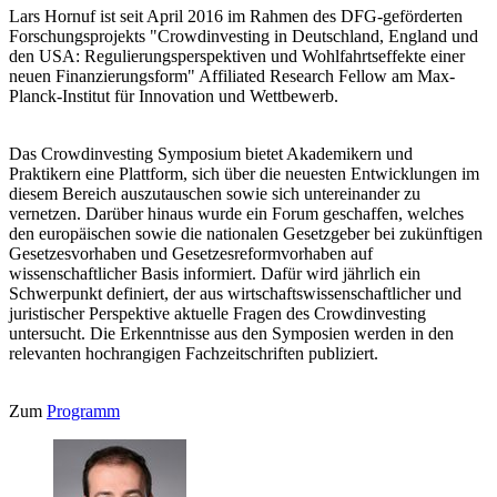
Lars Hornuf ist seit April 2016 im Rahmen des DFG-geförderten
Forschungsprojekts "Crowdinvesting in Deutschland, England und
den USA: Regulierungsperspektiven und Wohlfahrtseffekte einer
neuen Finanzierungsform" Affiliated Research Fellow am Max-
Planck-Institut für Innovation und Wettbewerb.
Das Crowdinvesting Symposium bietet Akademikern und
Praktikern eine Plattform, sich über die neuesten Entwicklungen im
diesem Bereich auszutauschen sowie sich untereinander zu
vernetzen. Darüber hinaus wurde ein Forum geschaffen, welches
den europäischen sowie die nationalen Gesetzgeber bei zukünftigen
Gesetzesvorhaben und Gesetzesreformvorhaben auf
wissenschaftlicher Basis informiert. Dafür wird jährlich ein
Schwerpunkt definiert, der aus wirtschaftswissenschaftlicher und
juristischer Perspektive aktuelle Fragen des Crowdinvesting
untersucht. Die Erkenntnisse aus den Symposien werden in den
relevanten hochrangigen Fachzeitschriften publiziert.
Zum
Programm