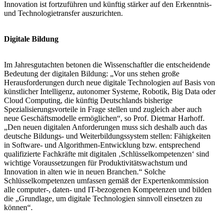
Innovation ist fortzuführen und künftig stärker auf den Erkenntnis-
und Technologietransfer auszurichten.
Digitale Bildung
Im Jahresgutachten betonen die Wissenschaftler die entscheidende
Bedeutung der digitalen Bildung: „Vor uns stehen große
Herausforderungen durch neue digitale Technologien auf Basis von
künstlicher Intelligenz, autonomer Systeme, Robotik, Big Data oder
Cloud Computing, die künftig Deutschlands bisherige
Spezialisierungsvorteile in Frage stellen und zugleich aber auch
neue Geschäftsmodelle ermöglichen“, so Prof. Dietmar Harhoff.
„Den neuen digitalen Anforderungen muss sich deshalb auch das
deutsche Bildungs- und Weiterbildungssystem stellen: Fähigkeiten
in Software- und Algorithmen-Entwicklung bzw. entsprechend
qualifizierte Fachkräfte mit digitalen ‚Schlüsselkompetenzen‘ sind
wichtige Voraussetzungen für Produktivitätswachstum und
Innovation in alten wie in neuen Branchen.“ Solche
Schlüsselkompetenzen umfassen gemäß der Expertenkommission
alle computer-, daten- und IT-bezogenen Kompetenzen und bilden
die „Grundlage, um digitale Technologien sinnvoll einsetzen zu
können“.