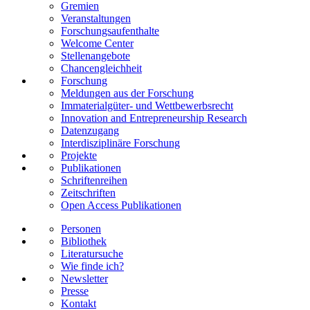
Gremien
Veranstaltungen
Forschungsaufenthalte
Welcome Center
Stellenangebote
Chancengleichheit
Forschung
Meldungen aus der Forschung
Immaterialgüter- und Wettbewerbsrecht
Innovation and Entrepreneurship Research
Datenzugang
Interdisziplinäre Forschung
Projekte
Publikationen
Schriftenreihen
Zeitschriften
Open Access Publikationen
Personen
Bibliothek
Literatursuche
Wie finde ich?
Newsletter
Presse
Kontakt