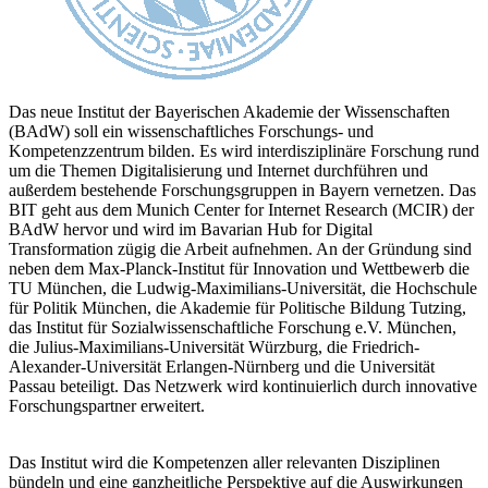
Das neue Institut der Bayerischen Akademie der Wissenschaften
(BAdW) soll ein wissenschaftliches Forschungs- und
Kompetenzzentrum bilden. Es wird interdisziplinäre Forschung rund
um die Themen Digitalisierung und Internet durchführen und
außerdem bestehende Forschungsgruppen in Bayern vernetzen. Das
BIT geht aus dem Munich Center for Internet Research (MCIR) der
BAdW hervor und wird im Bavarian Hub for Digital
Transformation zügig die Arbeit aufnehmen. An der Gründung sind
neben dem Max-Planck-Institut für Innovation und Wettbewerb die
TU München, die Ludwig-Maximilians-Universität, die Hochschule
für Politik München, die Akademie für Politische Bildung Tutzing,
das Institut für Sozialwissenschaftliche Forschung e.V. München,
die Julius-Maximilians-Universität Würzburg, die Friedrich-
Alexander-Universität Erlangen-Nürnberg und die Universität
Passau beteiligt. Das Netzwerk wird kontinuierlich durch innovative
Forschungspartner erweitert.
Das Institut wird die Kompetenzen aller relevanten Disziplinen
bündeln und eine ganzheitliche Perspektive auf die Auswirkungen