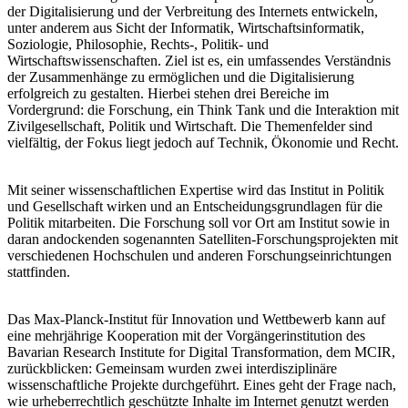
der Digitalisierung und der Verbreitung des Internets entwickeln,
unter anderem aus Sicht der Informatik, Wirtschaftsinformatik,
Soziologie, Philosophie, Rechts-, Politik- und
Wirtschaftswissenschaften. Ziel ist es, ein umfassendes Verständnis
der Zusammenhänge zu ermöglichen und die Digitalisierung
erfolgreich zu gestalten. Hierbei stehen drei Bereiche im
Vordergrund: die Forschung, ein Think Tank und die Interaktion mit
Zivilgesellschaft, Politik und Wirtschaft. Die Themenfelder sind
vielfältig, der Fokus liegt jedoch auf Technik, Ökonomie und Recht.
Mit seiner wissenschaftlichen Expertise wird das Institut in Politik
und Gesellschaft wirken und an Entscheidungsgrundlagen für die
Politik mitarbeiten. Die Forschung soll vor Ort am Institut sowie in
daran andockenden sogenannten Satelliten-Forschungsprojekten mit
verschiedenen Hochschulen und anderen Forschungseinrichtungen
stattfinden.
Das Max-Planck-Institut für Innovation und Wettbewerb kann auf
eine mehrjährige Kooperation mit der Vorgängerinstitution des
Bavarian Research Institute for Digital Transformation, dem MCIR,
zurückblicken: Gemeinsam wurden zwei interdisziplinäre
wissenschaftliche Projekte durchgeführt. Eines geht der Frage nach,
wie urheberrechtlich geschützte Inhalte im Internet genutzt werden