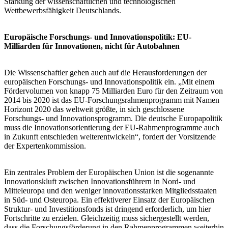
Stärkung der wissenschaftlichen und technologischen
Wettbewerbsfähigkeit Deutschlands.
Europäische Forschungs- und Innovationspolitik: EU-
Milliarden für Innovationen, nicht für Autobahnen
Die Wissenschaftler gehen auch auf die Herausforderungen der
europäischen Forschungs- und Innovationspolitik ein. „Mit einem
Fördervolumen von knapp 75 Milliarden Euro für den Zeitraum von
2014 bis 2020 ist das EU-Forschungsrahmenprogramm mit Namen
Horizont 2020 das weltweit größte, in sich geschlossene
Forschungs- und Innovationsprogramm. Die deutsche Europapolitik
muss die Innovationsorientierung der EU-Rahmenprogramme auch
in Zukunft entschieden weiterentwickeln“, fordert der Vorsitzende
der Expertenkommission.
Ein zentrales Problem der Europäischen Union ist die sogenannte
Innovationskluft zwischen Innovationsführern in Nord- und
Mitteleuropa und den weniger innovationsstarken Mitgliedsstaaten
in Süd- und Osteuropa. Ein effektiverer Einsatz der Europäischen
Struktur- und Investitionsfonds ist dringend erforderlich, um hier
Fortschritte zu erzielen. Gleichzeitig muss sichergestellt werden,
dass die Forschungsförderung in den Rahmenprogrammen weiterhin