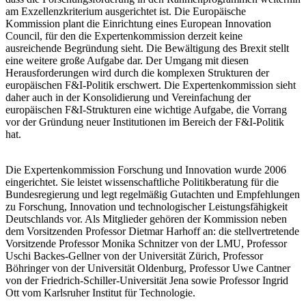
am Exzellenzkriterium ausgerichtet ist. Die Europäische
Kommission plant die Einrichtung eines European Innovation
Council, für den die Expertenkommission derzeit keine
ausreichende Begründung sieht. Die Bewältigung des Brexit stellt
eine weitere große Aufgabe dar. Der Umgang mit diesen
Herausforderungen wird durch die komplexen Strukturen der
europäischen F&I-Politik erschwert. Die Expertenkommission sieht
daher auch in der Konsolidierung und Vereinfachung der
europäischen F&I-Strukturen eine wichtige Aufgabe, die Vorrang
vor der Gründung neuer Institutionen im Bereich der F&I-Politik
hat.
Die Expertenkommission Forschung und Innovation wurde 2006
eingerichtet. Sie leistet wissenschaftliche Politikberatung für die
Bundesregierung und legt regelmäßig Gutachten und Empfehlungen
zu Forschung, Innovation und technologischer Leistungsfähigkeit
Deutschlands vor. Als Mitglieder gehören der Kommission neben
dem Vorsitzenden Professor Dietmar Harhoff an: die stellvertretende
Vorsitzende Professor Monika Schnitzer von der LMU, Professor
Uschi Backes-Gellner von der Universität Zürich, Professor
Böhringer von der Universität Oldenburg, Professor Uwe Cantner
von der Friedrich-Schiller-Universität Jena sowie Professor Ingrid
Ott vom Karlsruher Institut für Technologie.