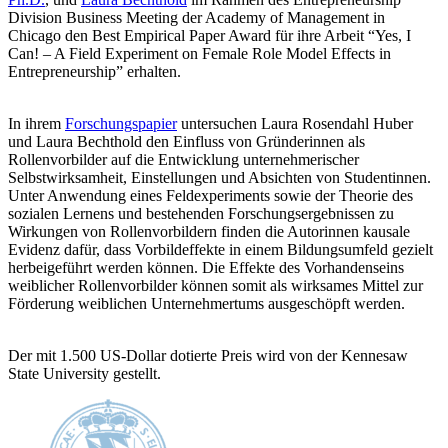
Division Business Meeting der Academy of Management in
Chicago den Best Empirical Paper Award für ihre Arbeit “Yes, I
Can! – A Field Experiment on Female Role Model Effects in
Entrepreneurship” erhalten.
In ihrem
Forschungspapier
untersuchen Laura Rosendahl Huber
und Laura Bechthold den Einfluss von Gründerinnen als
Rollenvorbilder auf die Entwicklung unternehmerischer
Selbstwirksamheit, Einstellungen und Absichten von Studentinnen.
Unter Anwendung eines Feldexperiments sowie der Theorie des
sozialen Lernens und bestehenden Forschungsergebnissen zu
Wirkungen von Rollenvorbildern finden die Autorinnen kausale
Evidenz dafür, dass Vorbildeffekte in einem Bildungsumfeld gezielt
herbeigeführt werden können. Die Effekte des Vorhandenseins
weiblicher Rollenvorbilder können somit als wirksames Mittel zur
Förderung weiblichen Unternehmertums ausgeschöpft werden.
Der mit 1.500 US-Dollar dotierte Preis wird von der Kennesaw
State University gestellt.