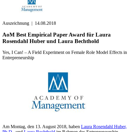
Auszeichnung
|
14.08.2018
AoM Best Empirical Paper Award für Laura
Rosendahl Huber und Laura Bechthold
Yes, I Can! ‒ A Field Experiment on Female Role Model Effects in
Entrepreneurship
Am Montag, den 13. August 2018, haben
Laura Rosendahl Huber,
Ph.D.
, und
Laura Bechthold
im Rahmen des Entrepreneurship