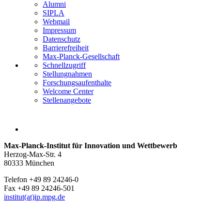
Alumni
SIPLA
Webmail
Impressum
Datenschutz
Barrierefreiheit
Max-Planck-Gesellschaft
Schnellzugriff
Stellungnahmen
Forschungsaufenthalte
Welcome Center
Stellenangebote
Max-Planck-Institut für Innovation und Wettbewerb
Herzog-Max-Str. 4
80333 München
Telefon +49 89 24246-0
Fax +49 89 24246-501
institut(at)ip.mpg.de