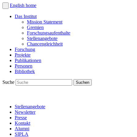
English
home
Das Institut
Mission Statement
Gremien
Forschungsaufenthalte
Stellenangebote
Chancengleichheit
Forschung
Projekte
Publikationen
Personen
Bibliothek
Suche
Stellenangebote
Newsletter
Presse
Kontakt
Alumni
SIPLA