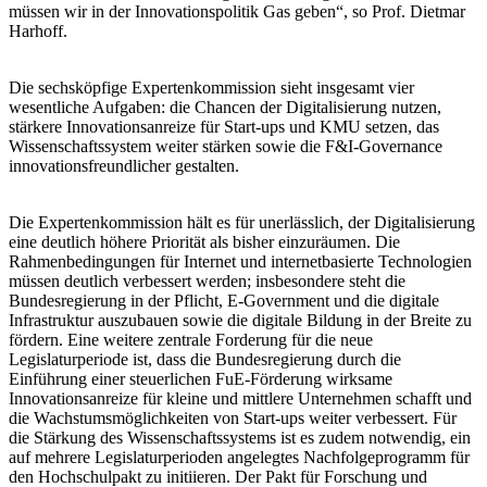
müssen wir in der Innovationspolitik Gas geben“, so Prof. Dietmar
Harhoff.
Die sechsköpfige Expertenkommission sieht insgesamt vier
wesentliche Aufgaben: die Chancen der Digitalisierung nutzen,
stärkere Innovationsanreize für Start-ups und KMU setzen, das
Wissenschaftssystem weiter stärken sowie die F&I-Governance
innovationsfreundlicher gestalten.
Die Expertenkommission hält es für unerlässlich, der Digitalisierung
eine deutlich höhere Priorität als bisher einzuräumen. Die
Rahmenbedingungen für Internet und internetbasierte Technologien
müssen deutlich verbessert werden; insbesondere steht die
Bundesregierung in der Pflicht, E-Government und die digitale
Infrastruktur auszubauen sowie die digitale Bildung in der Breite zu
fördern. Eine weitere zentrale Forderung für die neue
Legislaturperiode ist, dass die Bundesregierung durch die
Einführung einer steuerlichen FuE-Förderung wirksame
Innovationsanreize für kleine und mittlere Unternehmen schafft und
die Wachstumsmöglichkeiten von Start-ups weiter verbessert. Für
die Stärkung des Wissenschaftssystems ist es zudem notwendig, ein
auf mehrere Legislaturperioden angelegtes Nachfolgeprogramm für
den Hochschulpakt zu initiieren. Der Pakt für Forschung und