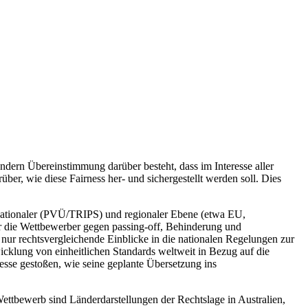
dern Übereinstimmung darüber besteht, dass im Interesse aller
über, wie diese Fairness her- und sichergestellt werden soll. Dies
rnationaler (PVÜ/TRIPS) und regionaler Ebene (etwa EU,
die Wettbewerber gegen passing-off, Behinderung und
t nur rechtsvergleichende Einblicke in die nationalen Regelungen zur
klung von einheitlichen Standards weltweit in Bezug auf die
resse gestoßen, wie seine geplante Übersetzung ins
ettbewerb sind Länderdarstellungen der Rechtslage in Australien,