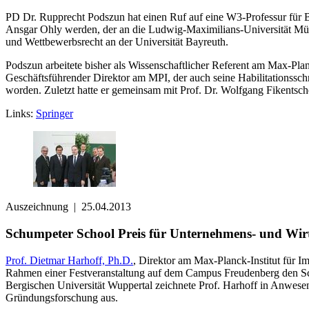
PD Dr. Rupprecht Podszun hat einen Ruf auf eine W3-Professur für Bür
Ansgar Ohly werden, der an die Ludwig-Maximilians-Universität Münch
und Wettbewerbsrecht an der Universität Bayreuth.
Podszun arbeitete bisher als Wissenschaftlicher Referent am Max-Pla
Geschäftsführender Direktor am MPI, der auch seine Habilitationssch
worden. Zuletzt hatte er gemeinsam mit Prof. Dr. Wolfgang Fikentsch
Links:
Springer
Auszeichnung
|
25.04.2013
Schumpeter School Preis für Unternehmens- und Wirts
Prof. Dietmar Harhoff, Ph.D.
, Direktor am Max-Planck-Institut für 
Rahmen einer Festveranstaltung auf dem Campus Freudenberg den Sch
Bergischen Universität Wuppertal zeichnete Prof. Harhoff in Anwesenh
Gründungsforschung aus.