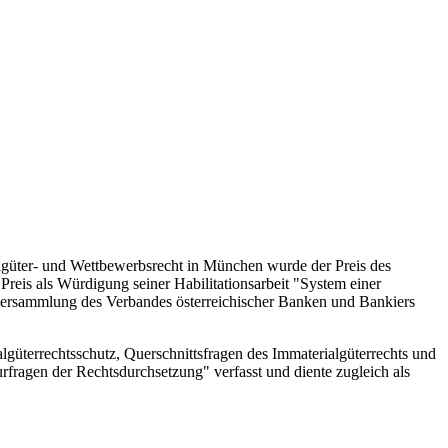
güter- und Wettbewerbsrecht in München wurde der Preis des
Preis als Würdigung seiner Habilitationsarbeit "System einer
alversammlung des Verbandes österreichischer Banken und Bankiers
güterrechtsschutz, Querschnittsfragen des Immaterialgüterrechts und
fragen der Rechtsdurchsetzung" verfasst und diente zugleich als