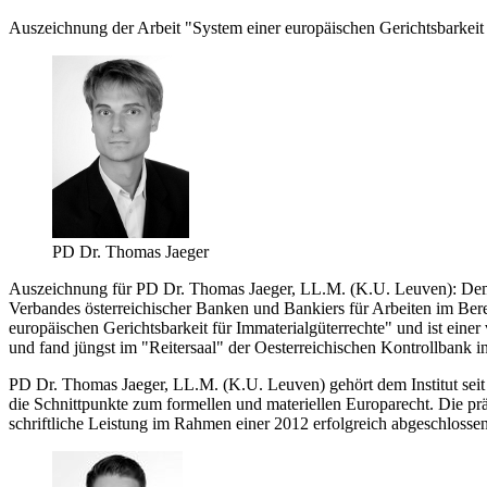
Auszeichnung der Arbeit "System einer europäischen Gerichtsbarkeit 
PD Dr. Thomas Jaeger
Auszeichnung für PD Dr. Thomas Jaeger, LL.M. (K.U. Leuven): Dem W
Verbandes österreichischer Banken und Bankiers für Arbeiten im Berei
europäischen Gerichtsbarkeit für Immaterialgüterrechte" und ist ein
und fand jüngst im "Reitersaal" der Oesterreichischen Kontrollbank in
PD Dr. Thomas Jaeger, LL.M. (K.U. Leuven) gehört dem Institut seit
die Schnittpunkte zum formellen und materiellen Europarecht. Die p
schriftliche Leistung im Rahmen einer 2012 erfolgreich abgeschloss