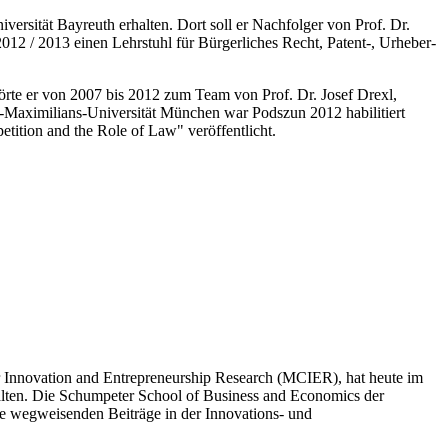
ersität Bayreuth erhalten. Dort soll er Nachfolger von Prof. Dr.
012 / 2013 einen Lehrstuhl für Bürgerliches Recht, Patent-, Urheber-
hörte er von 2007 bis 2012 zum Team von Prof. Dr. Josef Drexl,
ig-Maximilians-Universität München war Podszun 2012 habilitiert
tition and the Role of Law" veröffentlicht.
or Innovation and Entrepreneurship Research (MCIER), hat heute im
lten. Die Schumpeter School of Business and Economics der
ine wegweisenden Beiträge in der Innovations- und