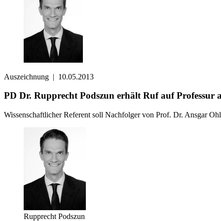
Auszeichnung
|
10.05.2013
PD Dr. Rupprecht Podszun erhält Ruf auf Professur a
Wissenschaftlicher Referent soll Nachfolger von Prof. Dr. Ansgar Oh
Rupprecht Podszun