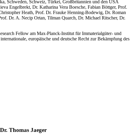
afrika, Schweden, Schweiz, Türkei, Großbritannien und den USA
jieva Engelbrekt, Dr. Katharina Vera Boesche, Fabian Böttger, Prof.
r. Christopher Heath, Prof. Dr. Frauke Henning-Bodewig, Dr. Roman
 Prof. Dr. A. Necip Ortan, Tilman Quarch, Dr. Michael Ritscher, Dr.
Research Fellow am Max-Planck-Institut für Immaterialgüter- und
s internationale, europäische und deutsche Recht zur Bekämpfung des
D Dr. Thomas Jaeger