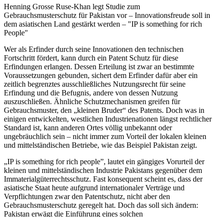
Henning Grosse Ruse-Khan legt Studie zum
Gebrauchsmusterschutz für Pakistan vor – Innovationsfreude soll in
dem asiatischen Land gestärkt werden – "IP is something for rich
People"
Wer als Erfinder durch seine Innovationen den technischen
Fortschritt fördert, kann durch ein Patent Schutz für diese
Erfindungen erlangen. Dessen Erteilung ist zwar an bestimmte
Voraussetzungen gebunden, sichert dem Erfinder dafür aber ein
zeitlich begrenztes ausschließliches Nutzungsrecht für seine
Erfindung und die Befugnis, andere von dessen Nutzung
auszuschließen. Ähnliche Schutzmechanismen greifen für
Gebrauchsmuster, den „kleinen Bruder“ des Patents. Doch was in
einigen entwickelten, westlichen Industrienationen längst rechtlicher
Standard ist, kann anderen Ortes völlig unbekannt oder
ungebräuchlich sein – nicht immer zum Vorteil der lokalen kleinen
und mittelständischen Betriebe, wie das Beispiel Pakistan zeigt.
„IP is something for rich people”, lautet ein gängiges Vorurteil der
kleinen und mittelständischen Industrie Pakistans gegenüber dem
Immaterialgüterrechtsschutz. Fast konsequent scheint es, dass der
asiatische Staat heute aufgrund internationaler Verträge und
Verpflichtungen zwar den Patentschutz, nicht aber den
Gebrauchsmusterschutz geregelt hat. Doch das soll sich ändern:
Pakistan erwägt die Einführung eines solchen