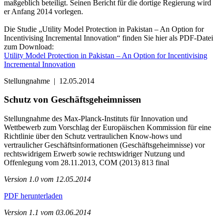
maßgeblich beteiligt. Seinen Bericht für die dortige Regierung wird
er Anfang 2014 vorlegen.
Die Studie „Utility Model Protection in Pakistan – An Option for
Incentivising Incremental Innovation“ finden Sie hier als PDF-Datei
zum Download:
Utility Model Protection in Pakistan – An Option for Incentivising
Incremental Innovation
Stellungnahme
|
12.05.2014
Schutz von Geschäftsgeheimnissen
Stellungnahme des Max-Planck-Instituts für Innovation und
Wettbewerb zum Vorschlag der Europäischen Kommission für eine
Richtlinie über den Schutz vertraulichen Know-hows und
vertraulicher Geschäftsinformationen (Geschäftsgeheimnisse) vor
rechtswidrigem Erwerb sowie rechtswidriger Nutzung und
Offenlegung vom 28.11.2013, COM (2013) 813 final
Version 1.0 vom 12.05.2014
PDF herunterladen
Version 1.1 vom 03.06.2014