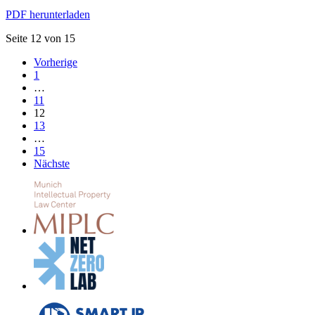
PDF herunterladen
Seite 12 von 15
Vorherige
1
…
11
12
13
…
15
Nächste