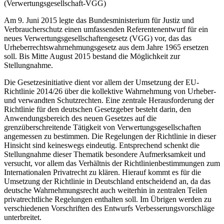
(Verwertungsgesellschaft-VGG)
Am 9. Juni 2015 legte das Bundesministerium für Justiz und
Verbraucherschutz einen umfassenden Referentenentwurf für ein
neues Verwertungsgesellschaftengesetz (VGG) vor, das das
Urheberrechtswahrnehmungsgesetz aus dem Jahre 1965 ersetzen
soll. Bis Mitte August 2015 bestand die Möglichkeit zur
Stellungnahme.
Die Gesetzesinitiative dient vor allem der Umsetzung der EU-
Richtlinie 2014/26 über die kollektive Wahrnehmung von Urheber-
und verwandten Schutzrechten. Eine zentrale Herausforderung der
Richtlinie für den deutschen Gesetzgeber besteht darin, den
Anwendungsbereich des neuen Gesetzes auf die
grenzüberschreitende Tätigkeit von Verwertungsgesellschaften
angemessen zu bestimmen. Die Regelungen der Richtlinie in dieser
Hinsicht sind keineswegs eindeutig. Entsprechend schenkt die
Stellungnahme dieser Thematik besondere Aufmerksamkeit und
versucht, vor allem das Verhältnis der Richtlinienbestimmungen zum
Internationalen Privatrecht zu klären. Hierauf kommt es für die
Umsetzung der Richtlinie in Deutschland entscheidend an, da das
deutsche Wahrnehmungsrecht auch weiterhin in zentralen Teilen
privatrechtliche Regelungen enthalten soll. Im Übrigen werden zu
verschiedenen Vorschriften des Entwurfs Verbesserungsvorschläge
unterbreitet.