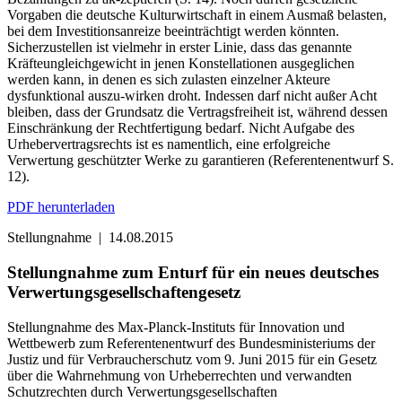
Vorgaben die deutsche Kulturwirtschaft in einem Ausmaß belasten,
bei dem Investitionsanreize beeinträchtigt werden könnten.
Sicherzustellen ist vielmehr in erster Linie, dass das genannte
Kräfteungleichgewicht in jenen Konstellationen ausgeglichen
werden kann, in denen es sich zulasten einzelner Akteure
dysfunktional auszu-wirken droht. Indessen darf nicht außer Acht
bleiben, dass der Grundsatz die Vertragsfreiheit ist, während dessen
Einschränkung der Rechtfertigung bedarf. Nicht Aufgabe des
Urhebervertragsrechts ist es namentlich, eine erfolgreiche
Verwertung geschützter Werke zu garantieren (Referentenentwurf S.
12).
PDF herunterladen
Stellungnahme
|
14.08.2015
Stellungnahme zum Enturf für ein neues deutsches
Verwertungsgesellschaftengesetz
Stellungnahme des Max-Planck-Instituts für Innovation und
Wettbewerb zum Referentenentwurf des Bundesministeriums der
Justiz und für Verbraucherschutz vom 9. Juni 2015 für ein Gesetz
über die Wahrnehmung von Urheberrechten und verwandten
Schutzrechten durch Verwertungsgesellschaften