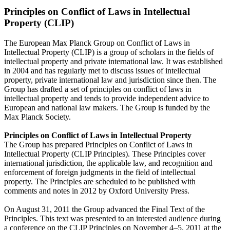
Principles on Conflict of Laws in Intellectual
Property (CLIP)
The European Max Planck Group on Conflict of Laws in
Intellectual Property (CLIP) is a group of scholars in the fields of
intellectual property and private international law. It was established
in 2004 and has regularly met to discuss issues of intellectual
property, private international law and jurisdiction since then. The
Group has drafted a set of principles on conflict of laws in
intellectual property and tends to provide independent advice to
European and national law makers. The Group is funded by the
Max Planck Society.
Principles on Conflict of Laws in Intellectual Property
The Group has prepared Principles on Conflict of Laws in
Intellectual Property (CLIP Principles). These Principles cover
international jurisdiction, the applicable law, and recognition and
enforcement of foreign judgments in the field of intellectual
property. The Principles are scheduled to be published with
comments and notes in 2012 by Oxford University Press.
On August 31, 2011 the Group advanced the Final Text of the
Principles. This text was presented to an interested audience during
a conference on the CLIP Principles on November 4–5, 2011 at the