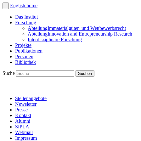
English
home
Das Institut
Forschung
Abteilung
Immaterialgüter- und Wettbewerbsrecht
Abteilung
Innovation and Entrepreneurship Research
Interdisziplinäre Forschung
Projekte
Publikationen
Personen
Bibliothek
Suche
Stellenangebote
Newsletter
Presse
Kontakt
Alumni
SIPLA
Webmail
Impressum