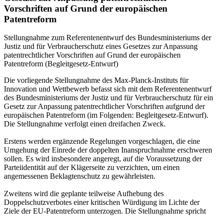
Vorschriften auf Grund der europäischen
Patentreform
Stellungnahme zum Referentenentwurf des Bundesministeriums der
Justiz und für Verbraucherschutz eines Gesetzes zur Anpassung
patentrechtlicher Vorschriften auf Grund der europäischen
Patentreform (Begleitgesetz-Entwurf)
Die vorliegende Stellungnahme des Max-Planck-Instituts für
Innovation und Wettbewerb befasst sich mit dem Referentenentwurf
des Bundesministeriums der Justiz und für Verbraucherschutz für ein
Gesetz zur Anpassung patentrechtlicher Vorschriften aufgrund der
europäischen Patentreform (im Folgenden: Begleitgesetz-Entwurf).
Die Stellungnahme verfolgt einen dreifachen Zweck.
Erstens werden ergänzende Regelungen vorgeschlagen, die eine
Umgehung der Einrede der doppelten Inanspruchnahme erschweren
sollen. Es wird insbesondere angeregt, auf die Voraussetzung der
Parteiidentität auf der Klägerseite zu verzichten, um einen
angemessenen Beklagtenschutz zu gewährleisten.
Zweitens wird die geplante teilweise Aufhebung des
Doppelschutzverbotes einer kritischen Würdigung im Lichte der
Ziele der EU-Patentreform unterzogen. Die Stellungnahme spricht