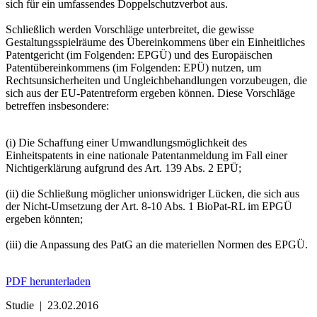
sich für ein umfassendes Doppelschutzverbot aus.
Schließlich werden Vorschläge unterbreitet, die gewisse
Gestaltungsspielräume des Übereinkommens über ein Einheitliches
Patentgericht (im Folgenden: EPGÜ) und des Europäischen
Patentübereinkommens (im Folgenden: EPÜ) nutzen, um
Rechtsunsicherheiten und Ungleichbehandlungen vorzubeugen, die
sich aus der EU-Patentreform ergeben können. Diese Vorschläge
betreffen insbesondere:
(i) Die Schaffung einer Umwandlungsmöglichkeit des
Einheitspatents in eine nationale Patentanmeldung im Fall einer
Nichtigerklärung aufgrund des Art. 139 Abs. 2 EPÜ;
(ii) die Schließung möglicher unionswidriger Lücken, die sich aus
der Nicht-Umsetzung der Art. 8-10 Abs. 1 BioPat-RL im EPGÜ
ergeben könnten;
(iii) die Anpassung des PatG an die materiellen Normen des EPGÜ.
PDF herunterladen
Studie
|
23.02.2016