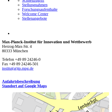
Schnellzugriff
Stellungnahmen
Forschungsaufenthalte
Welcome Center
Stellenangebote
Max-Planck-Institut für Innovation und Wettbewerb
Herzog-Max-Str. 4
80333 München
Telefon +49 89 24246-0
Fax +49 89 24246-501
institut(at)ip.mpg.de
Anfahrtsbeschreibung
Standort auf Google Maps