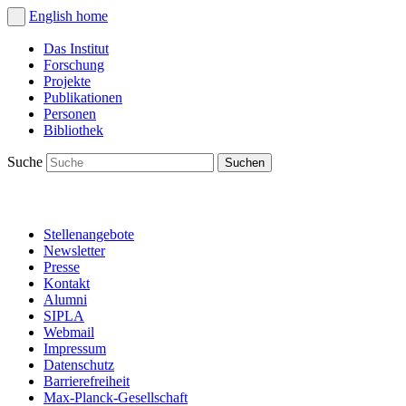
English
home
Das Institut
Forschung
Projekte
Publikationen
Personen
Bibliothek
Suche
Stellenangebote
Newsletter
Presse
Kontakt
Alumni
SIPLA
Webmail
Impressum
Datenschutz
Barrierefreiheit
Max-Planck-Gesellschaft