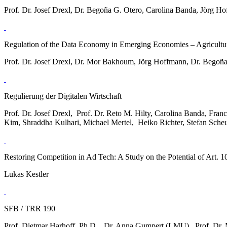
Prof. Dr. Josef Drexl, Dr. Begoña G. Otero, Carolina Banda, Jörg 
Regulation of the Data Economy in Emerging Economies – Agricultur
Prof. Dr. Josef Drexl, Dr. Mor Bakhoum, Jörg Hoffmann, Dr. Begoña
Regulierung der Digitalen Wirtschaft
Prof. Dr. Josef Drexl, Prof. Dr. Reto M. Hilty, Carolina Banda, Fr
Kim‎, Shraddha Kulhari, Michael Mertel, Heiko Richter, Stefan Sch
Restoring Competition in Ad Tech: A Study on the Potential of Art
Lukas Kestler
SFB / TRR 190
Prof. Dietmar Harhoff, Ph.D., Dr. Anna Gumpert (LMU), Prof. Dr.