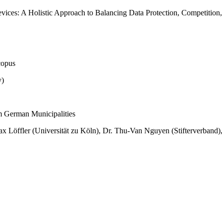
ices: A Holistic Approach to Balancing Data Protection, Competition,
copus
y)
m German Municipalities
ax Löffler (Universität zu Köln), Dr. Thu-Van Nguyen (Stifterverband),