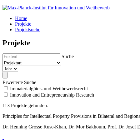
Home
Projekte
Projektsuche
Projekte
Suche
Erweiterte Suche
Immaterialgüter- und Wettbewerbsrecht
Innovation and Entrepreneurship Research
113 Projekte gefunden.
Principles for Intellectual Property Provisions in Bilateral and Regio
Dr. Henning Grosse Ruse-Khan, Dr. Mor Bakhoum, Prof. Dr. Josef Dre