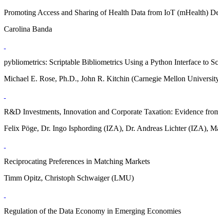
Promoting Access and Sharing of Health Data from IoT (mHealth) Dev
Carolina Banda
pybliometrics: Scriptable Bibliometrics Using a Python Interface to S
Michael E. Rose, Ph.D., John R. Kitchin (Carnegie Mellon Universit
R&D Investments, Innovation and Corporate Taxation: Evidence fro
Felix Pöge, Dr. Ingo Isphording (IZA), Dr. Andreas Lichter (IZA), M
Reciprocating Preferences in Matching Markets
Timm Opitz, Christoph Schwaiger (LMU)
Regulation of the Data Economy in Emerging Economies