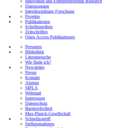
Innovation and Entrepreneurship Research
Datenzugang
Interdisziplinäre Forschung
Projekte
Publikationen
Schriftenreihen
Zeitschriften
Open Access Publikationen
Personen
Bibliothek
Literatursuche
Wie finde ich?
Newsletter
Presse
Kontakt
Alumni
SIPLA
Webmail
Impressum
Datenschutz
Barrierefreiheit
Max-Planck-Gesellschaft
Schnellzugriff
Stellungnahmen