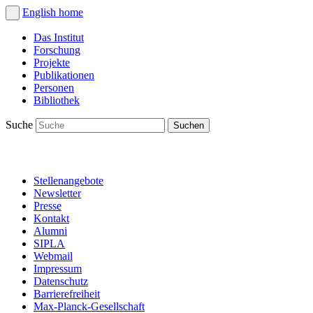
English
home
Das Institut
Forschung
Projekte
Publikationen
Personen
Bibliothek
Suche
Stellenangebote
Newsletter
Presse
Kontakt
Alumni
SIPLA
Webmail
Impressum
Datenschutz
Barrierefreiheit
Max-Planck-Gesellschaft