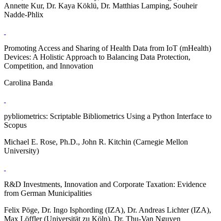
Annette Kur, Dr. Kaya Köklü, Dr. Matthias Lamping, Souheir
Nadde-Phlix
Promoting Access and Sharing of Health Data from IoT (mHealth)
Devices: A Holistic Approach to Balancing Data Protection,
Competition, and Innovation
Carolina Banda
pybliometrics: Scriptable Bibliometrics Using a Python Interface to
Scopus
Michael E. Rose, Ph.D., John R. Kitchin (Carnegie Mellon
University)
R&D Investments, Innovation and Corporate Taxation: Evidence
from German Municipalities
Felix Pöge, Dr. Ingo Isphording (IZA), Dr. Andreas Lichter (IZA),
Max Löffler (Universität zu Köln), Dr. Thu-Van Nguyen