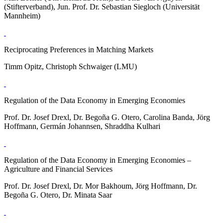
(Stifterverband), Jun. Prof. Dr. Sebastian Siegloch (Universität
Mannheim)
Reciprocating Preferences in Matching Markets
Timm Opitz, Christoph Schwaiger (LMU)
Regulation of the Data Economy in Emerging Economies
Prof. Dr. Josef Drexl, Dr. Begoña G. Otero, Carolina Banda, Jörg
Hoffmann, Germán Johannsen, Shraddha Kulhari
Regulation of the Data Economy in Emerging Economies –
Agriculture and Financial Services
Prof. Dr. Josef Drexl, Dr. Mor Bakhoum, Jörg Hoffmann, Dr.
Begoña G. Otero, Dr. Minata Saar