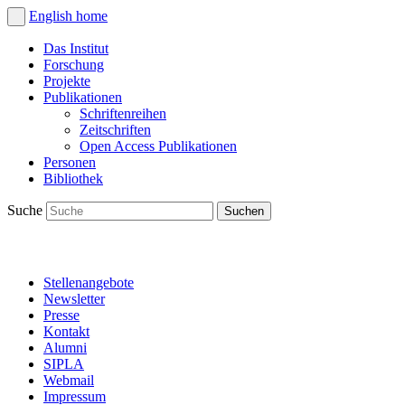
English
home
Das Institut
Forschung
Projekte
Publikationen
Schriftenreihen
Zeitschriften
Open Access Publikationen
Personen
Bibliothek
Suche
Stellenangebote
Newsletter
Presse
Kontakt
Alumni
SIPLA
Webmail
Impressum