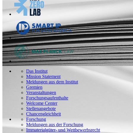
Das Institut
Mission Statement
Meldungen aus dem Institut
Gremien
Veranstaltungen
Forschungsaufenthalte
Welcome Center
Stellenangebote
Chancengleichheit
Forschung
Meldungen aus der Forschung
Immaterialgüter- und Wettbewerbsrecht