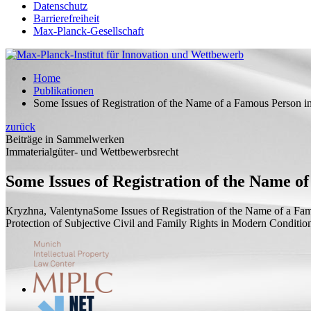
Datenschutz
Barrierefreiheit
Max-Planck-Gesellschaft
Home
Publikationen
Some Issues of Registration of the Name of a Famous Person i
zurück
Beiträge in Sammelwerken
Immaterialgüter- und Wettbewerbsrecht
Some Issues of Registration of the Name o
Kryzhna, Valentyna
Some Issues of Registration of the Name of a Fa
Protection of Subjective Civil and Family Rights in Modern Conditio