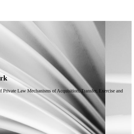
ark
 Private Law Mechanisms of Acquisition, Transfer, Exercise and