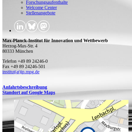
Forschungsaufenthalte
Welcome Center
Stellenangebote
Max-Planck-Institut für Innovation und Wettbewerb
Herzog-Max-Str. 4
80333 München
Telefon +49 89 24246-0
Fax +49 89 24246-501
institut(at)ip.mpg.de
Anfahrtsbeschreibung
Standort auf Google Maps