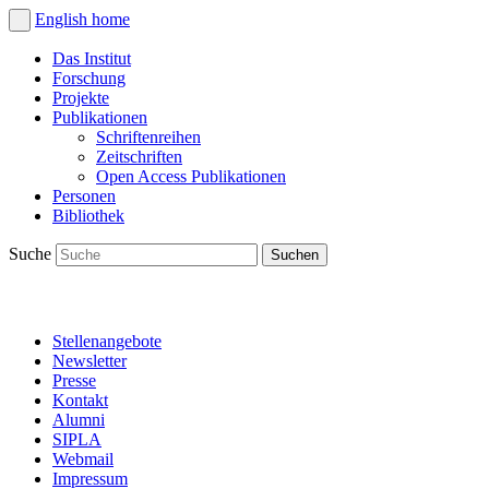
English
home
Das Institut
Forschung
Projekte
Publikationen
Schriftenreihen
Zeitschriften
Open Access Publikationen
Personen
Bibliothek
Suche
Stellenangebote
Newsletter
Presse
Kontakt
Alumni
SIPLA
Webmail
Impressum