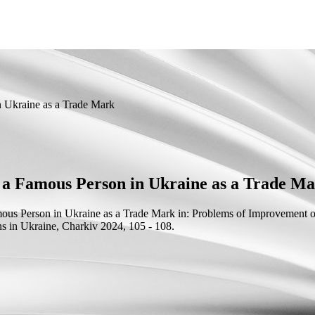
n Ukraine as a Trade Mark
f a Famous Person in Ukraine as a Trade M
mous Person in Ukraine as a Trade Mark
in: Problems of Improvement of
ns in Ukraine, Charkiv 2024, 105 - 108.