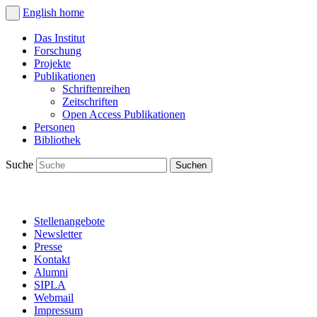
English
home
Das Institut
Forschung
Projekte
Publikationen
Schriftenreihen
Zeitschriften
Open Access Publikationen
Personen
Bibliothek
Suche
Stellenangebote
Newsletter
Presse
Kontakt
Alumni
SIPLA
Webmail
Impressum