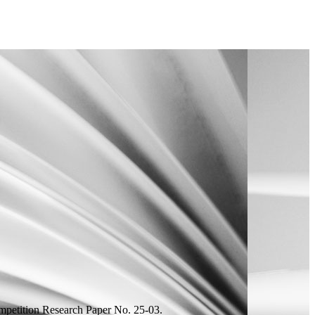
mpetition Research Paper
No. 25-03.