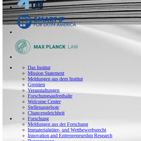
Das Institut
Mission Statement
Meldungen aus dem Institut
Gremien
Veranstaltungen
Forschungsaufenthalte
Welcome Center
Stellenangebote
Chancengleichheit
Forschung
Meldungen aus der Forschung
Immaterialgüter- und Wettbewerbsrecht
Innovation and Entrepreneurship Research