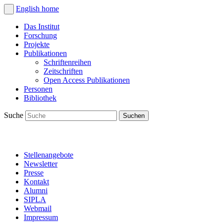
English
home
Das Institut
Forschung
Projekte
Publikationen
Schriftenreihen
Zeitschriften
Open Access Publikationen
Personen
Bibliothek
Suche
Stellenangebote
Newsletter
Presse
Kontakt
Alumni
SIPLA
Webmail
Impressum