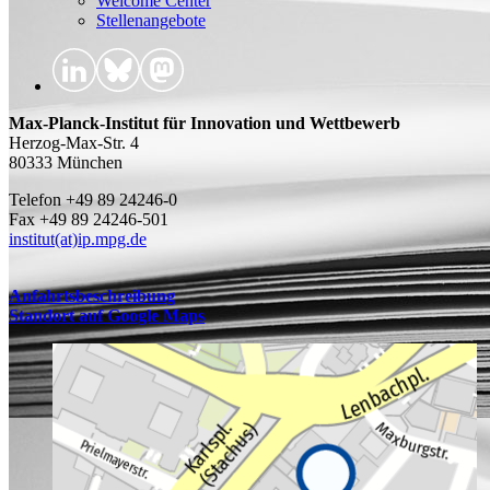
Welcome Center
Stellenangebote
Max-Planck-Institut für Innovation und Wettbewerb
Herzog-Max-Str. 4
80333 München
Telefon +49 89 24246-0
Fax +49 89 24246-501
institut(at)ip.mpg.de
Anfahrtsbeschreibung
Standort auf Google Maps