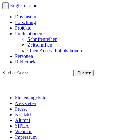
English
home
Das Institut
Forschung
Projekte
Publikationen
Schriftenreihen
Zeitschriften
Open Access Publikationen
Personen
Bibliothek
Suche
Stellenangebote
Newsletter
Presse
Kontakt
Alumni
SIPLA
Webmail
Impressum