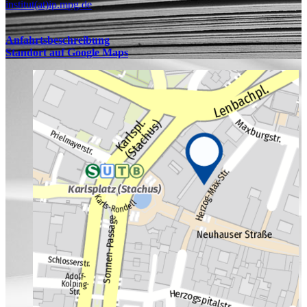
institut(at)ip.mpg.de
Anfahrtsbeschreibung
Standort auf Google Maps