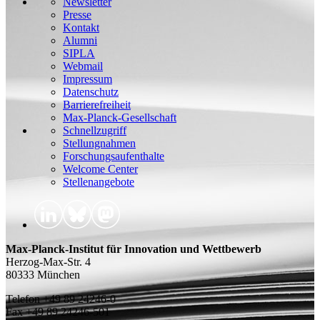
Newsletter
Presse
Kontakt
Alumni
SIPLA
Webmail
Impressum
Datenschutz
Barrierefreiheit
Max-Planck-Gesellschaft
Schnellzugriff
Stellungnahmen
Forschungsaufenthalte
Welcome Center
Stellenangebote
Max-Planck-Institut für Innovation und Wettbewerb
Herzog-Max-Str. 4
80333 München
Telefon +49 89 24246-0
Fax +49 89 24246-501