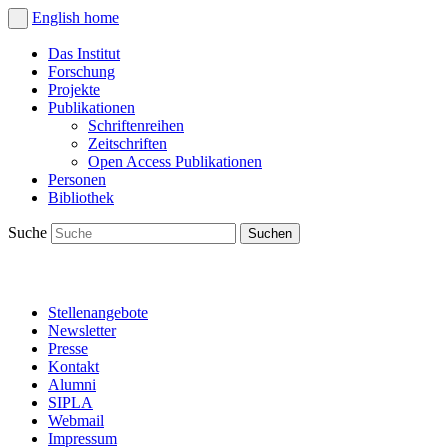
English
home
Das Institut
Forschung
Projekte
Publikationen
Schriftenreihen
Zeitschriften
Open Access Publikationen
Personen
Bibliothek
Suche
Stellenangebote
Newsletter
Presse
Kontakt
Alumni
SIPLA
Webmail
Impressum