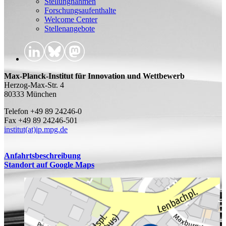
Stellungnahmen
Forschungsaufenthalte
Welcome Center
Stellenangebote
Max-Planck-Institut für Innovation und Wettbewerb
Herzog-Max-Str. 4
80333 München
Telefon +49 89 24246-0
Fax +49 89 24246-501
institut(at)ip.mpg.de
Anfahrtsbeschreibung
Standort auf Google Maps