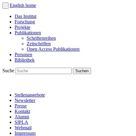
English
home
Das Institut
Forschung
Projekte
Publikationen
Schriftenreihen
Zeitschriften
Open Access Publikationen
Personen
Bibliothek
Suche
Stellenangebote
Newsletter
Presse
Kontakt
Alumni
SIPLA
Webmail
Impressum