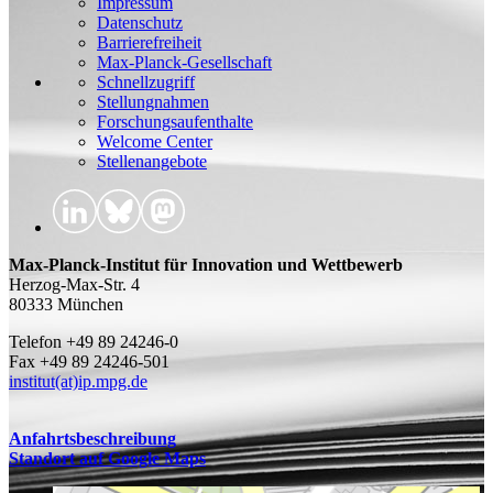
Impressum
Datenschutz
Barrierefreiheit
Max-Planck-Gesellschaft
Schnellzugriff
Stellungnahmen
Forschungsaufenthalte
Welcome Center
Stellenangebote
Max-Planck-Institut für Innovation und Wettbewerb
Herzog-Max-Str. 4
80333 München
Telefon +49 89 24246-0
Fax +49 89 24246-501
institut(at)ip.mpg.de
Anfahrtsbeschreibung
Standort auf Google Maps