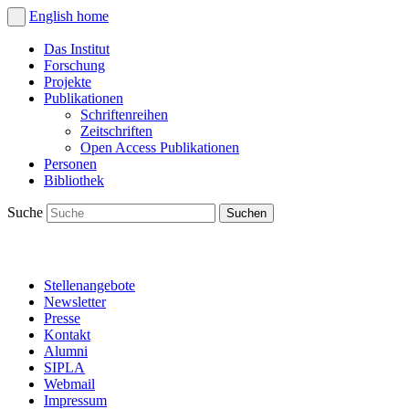
English
home
Das Institut
Forschung
Projekte
Publikationen
Schriftenreihen
Zeitschriften
Open Access Publikationen
Personen
Bibliothek
Suche
Stellenangebote
Newsletter
Presse
Kontakt
Alumni
SIPLA
Webmail
Impressum