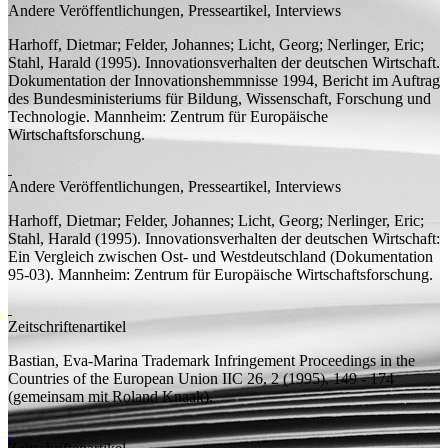
Andere Veröffentlichungen, Presseartikel, Interviews
Harhoff, Dietmar;
Felder, Johannes; Licht, Georg; Nerlinger, Eric;
Stahl, Harald
(1995).
Innovationsverhalten der deutschen Wirtschaft.
Dokumentation der Innovationshemmnisse 1994, Bericht im Auftrag
des Bundesministeriums für Bildung, Wissenschaft, Forschung und
Technologie.
Mannheim: Zentrum für Europäische
Wirtschaftsforschung.
Andere Veröffentlichungen, Presseartikel, Interviews
Harhoff, Dietmar;
Felder, Johannes; Licht, Georg; Nerlinger, Eric;
Stahl, Harald
(1995). Innovationsverhalten der deutschen Wirtschaft:
Ein Vergleich zwischen Ost- und Westdeutschland (
Dokumentation
95-03). Mannheim: Zentrum für Europäische Wirtschaftsforschung.
Zeitschriftenartikel
Bastian, Eva-Marina
Trademark Infringement Proceedings in the
Countries of the European Union
IIC 26, 2 (1995), 149 - 174
(
gemeinsam mit
Roland Knaak).