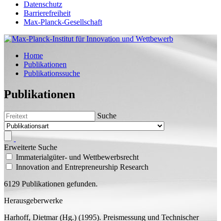
Datenschutz
Barrierefreiheit
Max-Planck-Gesellschaft
Home
Publikationen
Publikationssuche
Publikationen
Suche
Erweiterte Suche
Immaterialgüter- und Wettbewerbsrecht
Innovation and Entrepreneurship Research
6129 Publikationen gefunden.
Herausgeberwerke
Harhoff, Dietmar
(
Hg.
)
(1995).
Preismessung und Technischer