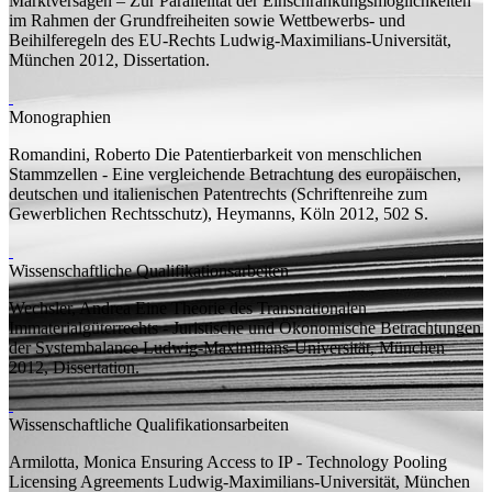
Marktversagen – Zur Parallelität der Einschränkungsmöglichkeiten
im Rahmen der Grundfreiheiten sowie Wettbewerbs- und
Beihilferegeln des EU-Rechts
Ludwig-Maximilians-Universität,
München 2012,
Dissertation
.
Monographien
Romandini, Roberto
Die Patentierbarkeit von menschlichen
Stammzellen - Eine vergleichende Betrachtung des europäischen,
deutschen und italienischen Patentrechts
(Schriftenreihe zum
Gewerblichen Rechtsschutz), Heymanns, Köln 2012, 502
S.
Wissenschaftliche Qualifikationsarbeiten
Wechsler, Andrea
Eine Theorie des Transnationalen
Immaterialgüterrechts - Juristische und Ökonomische Betrachtungen
der Systembalance
Ludwig-Maximilians-Universität, München
2012,
Dissertation
.
Wissenschaftliche Qualifikationsarbeiten
Armilotta, Monica
Ensuring Access to IP - Technology Pooling
Licensing Agreements
Ludwig-Maximilians-Universität, München