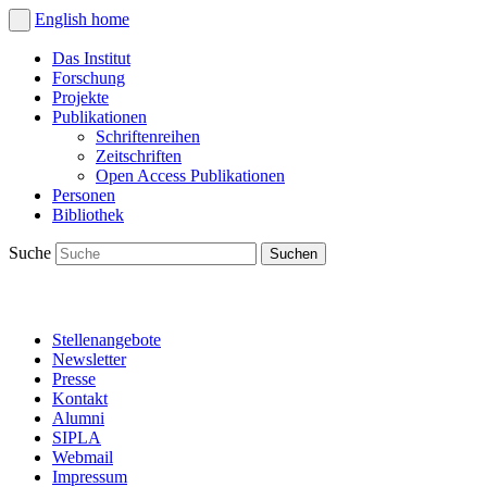
English
home
Das Institut
Forschung
Projekte
Publikationen
Schriftenreihen
Zeitschriften
Open Access Publikationen
Personen
Bibliothek
Suche
Stellenangebote
Newsletter
Presse
Kontakt
Alumni
SIPLA
Webmail
Impressum