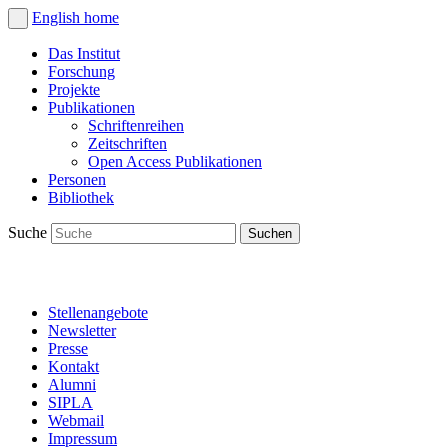
English
home
Das Institut
Forschung
Projekte
Publikationen
Schriftenreihen
Zeitschriften
Open Access Publikationen
Personen
Bibliothek
Suche
Stellenangebote
Newsletter
Presse
Kontakt
Alumni
SIPLA
Webmail
Impressum