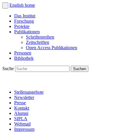
English
home
Das Institut
Forschung
Projekte
Publikationen
Schriftenreihen
Zeitschriften
Open Access Publikationen
Personen
Bibliothek
Suche
Stellenangebote
Newsletter
Presse
Kontakt
Alumni
SIPLA
Webmail
Impressum