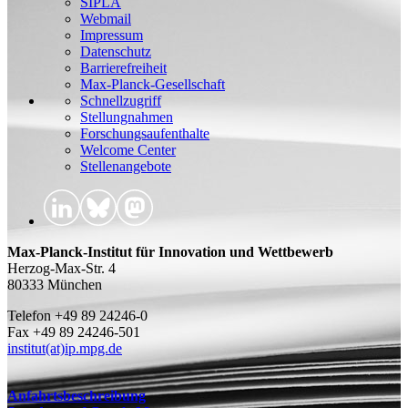
SIPLA
Webmail
Impressum
Datenschutz
Barrierefreiheit
Max-Planck-Gesellschaft
Schnellzugriff
Stellungnahmen
Forschungsaufenthalte
Welcome Center
Stellenangebote
Max-Planck-Institut für Innovation und Wettbewerb
Herzog-Max-Str. 4
80333 München
Telefon +49 89 24246-0
Fax +49 89 24246-501
institut(at)ip.mpg.de
Anfahrtsbeschreibung