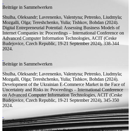
Beiträge in Sammelwerken
Shulha, Oleksandr; Lavrenenko, Valentyna;
Petrenko, Liudmyla;
Mozgalli, Olga; Tereshchenko, Yulia; Tishkov, Bohdan
(2024).
Digital Entrepreneurial Potential: Assessing Business Models of
Internet Companies
in:
Proceedings – International Conference on
Advanced Computer Information Technologies, ACIT (Ceske
Budejovice, Czech Republic, 19-21 September 2024),
338-344
2024.
Beiträge in Sammelwerken
Shulha, Oleksandr; Lavrenenko, Valentyna;
Petrenko, Liudmyla;
Mozgalli, Olga; Tereshchenko, Yulia; Tishkov, Bohdan
(2024).
Development of the Ukrainian E-Commerce Market in the Face of
Uncertainty and Risks
in:
Proceedings – International Conference
on Advanced Computer Information Technologies, ACIT (Ceske
Budejovice, Czech Republic, 19-21 September 2024),
345-350
2024.
Forschungspapiere
Yentürk, Nurhan
30 Büyükşehir Belediyesinin Çevre Koruma ve