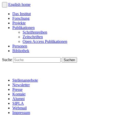
English
home
Das Institut
Forschung
Projekte
Publikationen
Schriftenreihen
Zeitschriften
Open Access Publikationen
Personen
Bibliothek
Suche
Stellenangebote
Newsletter
Presse
Kontakt
Alumni
SIPLA
Webmail
Impressum