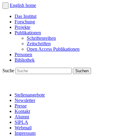
English
home
Das Institut
Forschung
Projekte
Publikationen
Schriftenreihen
Zeitschriften
Open Access Publikationen
Personen
Bibliothek
Suche
Stellenangebote
Newsletter
Presse
Kontakt
Alumni
SIPLA
Webmail
Impressum