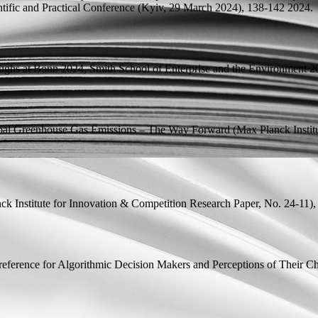
ntific and Practical Conference (Kyiv, 29 March 2024),
138-142 2024.
roughs at Bonn 2024,
Smith School of Enterprise and the Environment
20
obal Greenhouse Gas Emissions – The Way Forward
(Max Planck Instit
k Institute for Innovation & Competition Research Paper, No. 24-11)
eference for Algorithmic Decision Makers and Perceptions of Their C