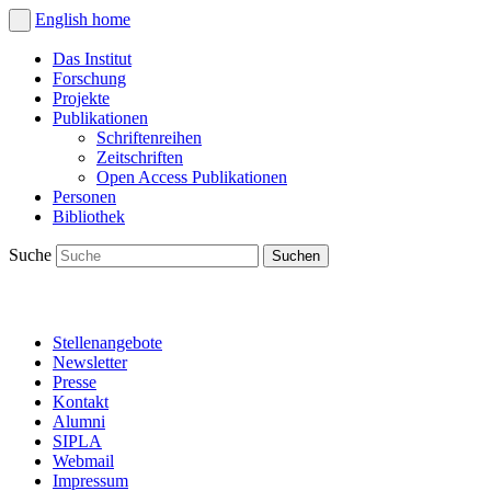
English
home
Das Institut
Forschung
Projekte
Publikationen
Schriftenreihen
Zeitschriften
Open Access Publikationen
Personen
Bibliothek
Suche
Stellenangebote
Newsletter
Presse
Kontakt
Alumni
SIPLA
Webmail
Impressum