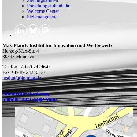
Stellungnahmen
Forschungsaufenthalte
Welcome Center
Stellenangebote
Max-Planck-Institut für Innovation und Wettbewerb
Herzog-Max-Str. 4
80333 München
Telefon +49 89 24246-0
Fax +49 89 24246-501
institut(at)ip.mpg.de
Anfahrtsbeschreibung
Standort auf Google Maps