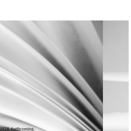
 2024, forthcoming.