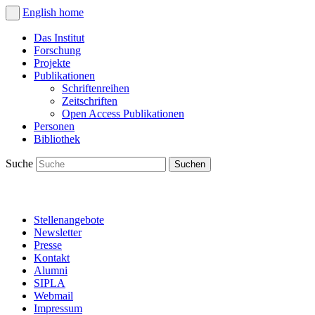
English
home
Das Institut
Forschung
Projekte
Publikationen
Schriftenreihen
Zeitschriften
Open Access Publikationen
Personen
Bibliothek
Suche
Stellenangebote
Newsletter
Presse
Kontakt
Alumni
SIPLA
Webmail
Impressum