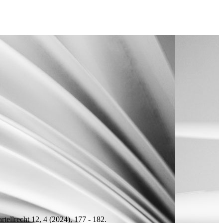
tellrecht 12, 4 (2024), 177 - 182.