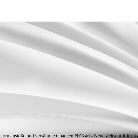
Reformanstöße und versäumte Chancen
NZKart - Neue Zeitschrift für Kar