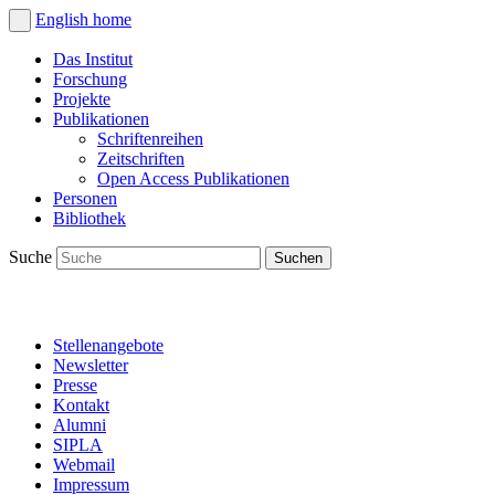
English
home
Das Institut
Forschung
Projekte
Publikationen
Schriftenreihen
Zeitschriften
Open Access Publikationen
Personen
Bibliothek
Suche
Stellenangebote
Newsletter
Presse
Kontakt
Alumni
SIPLA
Webmail
Impressum