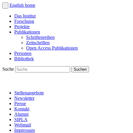
English
home
Das Institut
Forschung
Projekte
Publikationen
Schriftenreihen
Zeitschriften
Open Access Publikationen
Personen
Bibliothek
Suche
Stellenangebote
Newsletter
Presse
Kontakt
Alumni
SIPLA
Webmail
Impressum