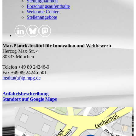
Stellungnahmen
Forschungsaufenthalte
Welcome Center
Stellenangebote
Max-Planck-Institut für Innovation und Wettbewerb
Herzog-Max-Str. 4
80333 München
Telefon +49 89 24246-0
Fax +49 89 24246-501
institut(at)ip.mpg.de
Anfahrtsbeschreibung
Standort auf Google Maps