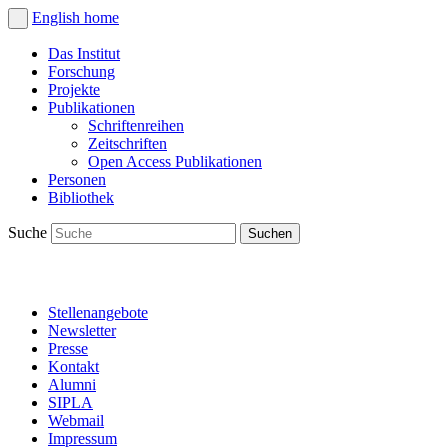
English
home
Das Institut
Forschung
Projekte
Publikationen
Schriftenreihen
Zeitschriften
Open Access Publikationen
Personen
Bibliothek
Suche
Stellenangebote
Newsletter
Presse
Kontakt
Alumni
SIPLA
Webmail
Impressum