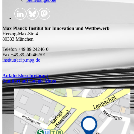
Stellenangebote
Max-Planck-Institut für Innovation und Wettbewerb
Herzog-Max-Str. 4
80333 München
Telefon +49 89 24246-0
Fax +49 89 24246-501
institut(at)ip.mpg.de
Anfahrtsbeschreibung
Standort auf Google Maps