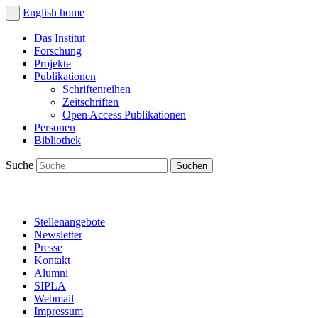
English
home
Das Institut
Forschung
Projekte
Publikationen
Schriftenreihen
Zeitschriften
Open Access Publikationen
Personen
Bibliothek
Suche
Stellenangebote
Newsletter
Presse
Kontakt
Alumni
SIPLA
Webmail
Impressum