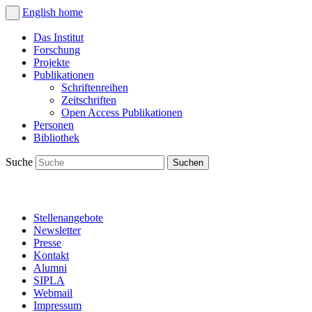
English
home
Das Institut
Forschung
Projekte
Publikationen
Schriftenreihen
Zeitschriften
Open Access Publikationen
Personen
Bibliothek
Suche
Stellenangebote
Newsletter
Presse
Kontakt
Alumni
SIPLA
Webmail
Impressum