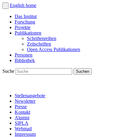
English
home
Das Institut
Forschung
Projekte
Publikationen
Schriftenreihen
Zeitschriften
Open Access Publikationen
Personen
Bibliothek
Suche
Stellenangebote
Newsletter
Presse
Kontakt
Alumni
SIPLA
Webmail
Impressum