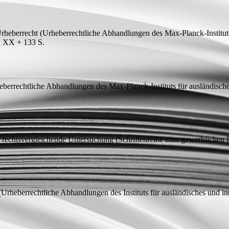
Urheberrecht
(Urheberrechtliche Abhandlungen des Max-Planck-Instituts 
0, XX + 133
S.
berrechtliche Abhandlungen des Max-Planck-Instituts für ausländische
e rechtsvergleichende Untersuchung
(Schriftenreihe zum gewerblichen 
Urheberrechtliche Abhandlungen des Instituts für ausländisches und in