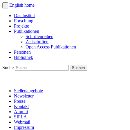
English
home
Das Institut
Forschung
Projekte
Publikationen
Schriftenreihen
Zeitschriften
Open Access Publikationen
Personen
Bibliothek
Suche
Stellenangebote
Newsletter
Presse
Kontakt
Alumni
SIPLA
Webmail
Impressum