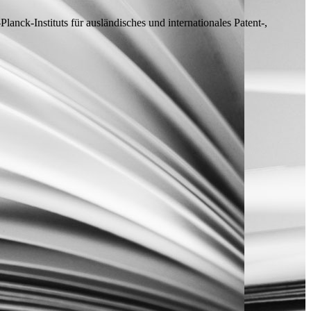
nck-Instituts für ausländisches und internationales Patent-,