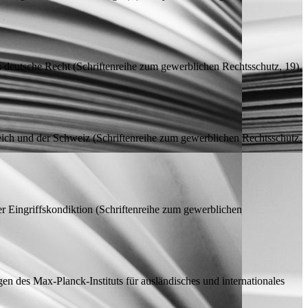
s deutsche Recht
(Schriftenreihe zum gewerblichen Rechtsschutz, 19),
reich und der Schweiz
(Schriftenreihe zum gewerblichen Rechtsschutz,
r Eingriffskondiktion
(Schriftenreihe zum gewerblichen
n des Max-Planck-Instituts für ausländisches und internationales