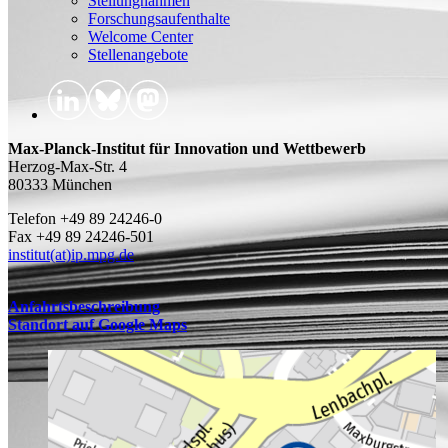
Stellungnahmen
Forschungsaufenthalte
Welcome Center
Stellenangebote
Max-Planck-Institut für Innovation und Wettbewerb
Herzog-Max-Str. 4
80333 München
Telefon +49 89 24246-0
Fax +49 89 24246-501
institut(at)ip.mpg.de
Anfahrtsbeschreibung
Standort auf Google Maps