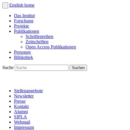
English
home
Das Institut
Forschung
Projekte
Publikationen
Schriftenreihen
Zeitschriften
Open Access Publikationen
Personen
Bibliothek
Suche
Stellenangebote
Newsletter
Presse
Kontakt
Alumni
SIPLA
Webmail
Impressum