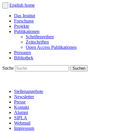
English
home
Das Institut
Forschung
Projekte
Publikationen
Schriftenreihen
Zeitschriften
Open Access Publikationen
Personen
Bibliothek
Suche
Stellenangebote
Newsletter
Presse
Kontakt
Alumni
SIPLA
Webmail
Impressum