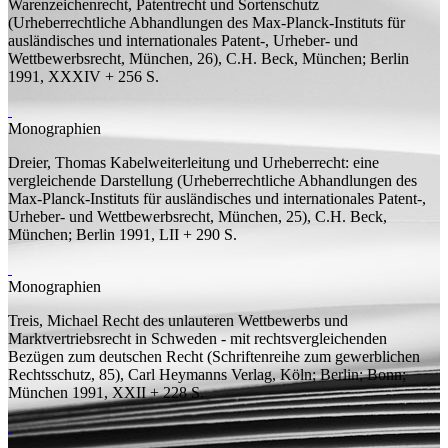
Warenzeichenrecht, Patentrecht und Sortenschutz
(Urheberrechtliche Abhandlungen des Max-Planck-Instituts für
ausländisches und internationales Patent-, Urheber- und
Wettbewerbsrecht, München, 26), C.H. Beck, München; Berlin
1991, XXXIV + 256
S.
Monographien
Dreier, Thomas
Kabelweiterleitung und Urheberrecht: eine
vergleichende Darstellung
(Urheberrechtliche Abhandlungen des
Max-Planck-Instituts für ausländisches und internationales Patent-,
Urheber- und Wettbewerbsrecht, München, 25), C.H. Beck,
München; Berlin 1991, LII + 290
S.
Monographien
Treis, Michael
Recht des unlauteren Wettbewerbs und
Marktvertriebsrecht in Schweden - mit rechtsvergleichenden
Bezügen zum deutschen Recht
(Schriftenreihe zum gewerblichen
Rechtsschutz, 85), Carl Heymanns Verlag, Köln; Berlin; Bonn;
München 1991, XXII + 228
S.