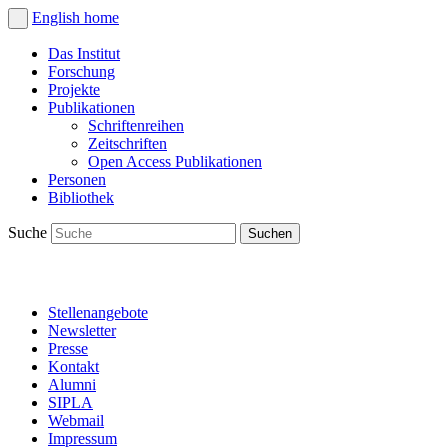
English
home
Das Institut
Forschung
Projekte
Publikationen
Schriftenreihen
Zeitschriften
Open Access Publikationen
Personen
Bibliothek
Suche
Stellenangebote
Newsletter
Presse
Kontakt
Alumni
SIPLA
Webmail
Impressum