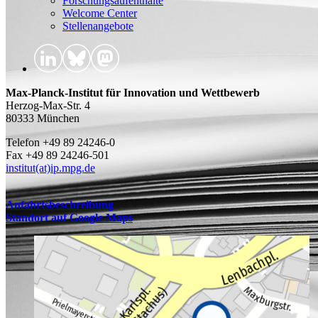
Forschungsaufenthalte
Welcome Center
Stellenangebote
Max-Planck-Institut für Innovation und Wettbewerb
Herzog-Max-Str. 4
80333 München
Telefon +49 89 24246-0
Fax +49 89 24246-501
institut(at)ip.mpg.de
Anfahrtsbeschreibung
Standort auf Google Maps