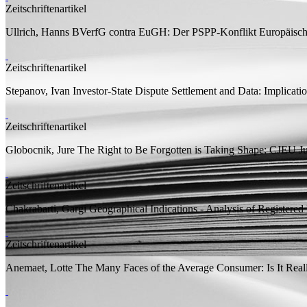
Zeitschriftenartikel
Ullrich, Hanns
BVerfG contra EuGH: Der PSPP-Konflikt
Europäische
Zeitschriftenartikel
Stepanov, Ivan
Investor-State Dispute Settlement and Data: Implicati
Zeitschriftenartikel
Globocnik, Jure
The Right to Be Forgotten is Taking Shape: CJEU 
Zeitschriftenartikel
Chakrabarti, Gargi
Geographical Indications - Analysis of Registered
Zeitschriftenartikel
Anemaet, Lotte
The Many Faces of the Average Consumer: Is It Reall