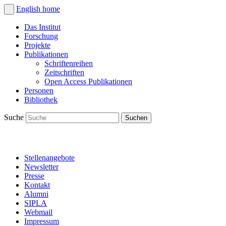
English
home
Das Institut
Forschung
Projekte
Publikationen
Schriftenreihen
Zeitschriften
Open Access Publikationen
Personen
Bibliothek
Suche
Stellenangebote
Newsletter
Presse
Kontakt
Alumni
SIPLA
Webmail
Impressum