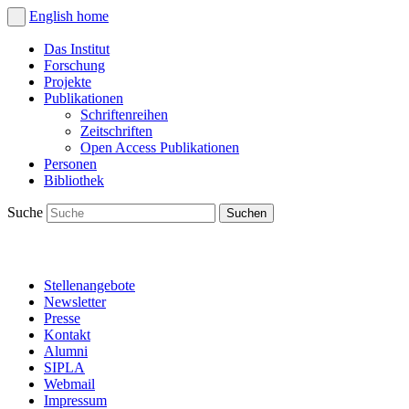
English
home
Das Institut
Forschung
Projekte
Publikationen
Schriftenreihen
Zeitschriften
Open Access Publikationen
Personen
Bibliothek
Suche
Stellenangebote
Newsletter
Presse
Kontakt
Alumni
SIPLA
Webmail
Impressum