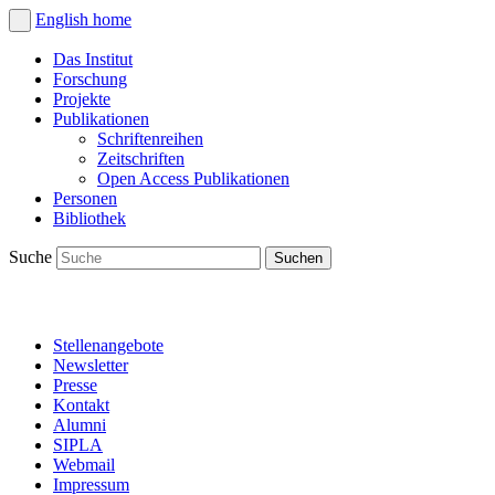
English
home
Das Institut
Forschung
Projekte
Publikationen
Schriftenreihen
Zeitschriften
Open Access Publikationen
Personen
Bibliothek
Suche
Stellenangebote
Newsletter
Presse
Kontakt
Alumni
SIPLA
Webmail
Impressum