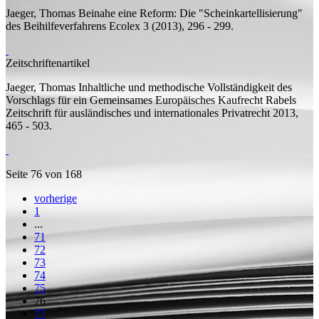
Jaeger, Thomas
Beinahe eine Reform: Die "Scheinkartellisierung"
des Beihilfeverfahrens
Ecolex 3 (2013), 296 - 299.
Zeitschriftenartikel
Jaeger, Thomas
Inhaltliche und methodische Vollständigkeit des
Vorschlags für ein Gemeinsames Europäisches Kaufrecht
Rabels
Zeitschrift für ausländisches und internationales Privatrecht 2013,
465 - 503.
Seite 76 von 168
vorherige
1
...
71
72
73
74
75
76
77