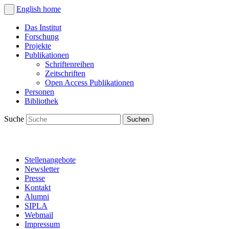
English
home
Das Institut
Forschung
Projekte
Publikationen
Schriftenreihen
Zeitschriften
Open Access Publikationen
Personen
Bibliothek
Suche
Stellenangebote
Newsletter
Presse
Kontakt
Alumni
SIPLA
Webmail
Impressum