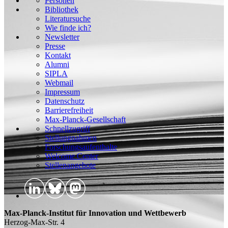
Personen
Bibliothek
Literatursuche
Wie finde ich?
Newsletter
Presse
Kontakt
Alumni
SIPLA
Webmail
Impressum
Datenschutz
Barrierefreiheit
Max-Planck-Gesellschaft
Schnellzugriff
Stellungnahmen
Forschungsaufenthalte
Welcome Center
Stellenangebote
Max-Planck-Institut für Innovation und Wettbewerb
Herzog-Max-Str. 4