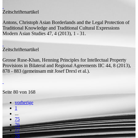
Zeitschriftenartikel
Antons, Christoph
Asian Borderlands and the Legal Protection of
Traditional Knowledge and Traditional Cultural Expressions
Modern Asian Studies 47, 4 (2013), 1 - 31.
Zeitschriftenartikel
Grosse Ruse-Khan, Henning
Principles for Intellectual Property
Provisions in Bilateral and Regional Agreements
IIC 44, 8 (2013),
878 - 883 (
gemeinsam mit
Josef Drexl et al.).
Seite 80 von 168
vorherige
1
...
75
76
77
78