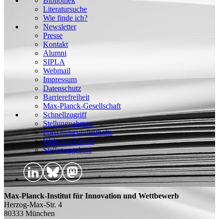
Bibliothek
Literatursuche
Wie finde ich?
Newsletter
Presse
Kontakt
Alumni
SIPLA
Webmail
Impressum
Datenschutz
Barrierefreiheit
Max-Planck-Gesellschaft
Schnellzugriff
Stellungnahmen
Forschungsaufenthalte
Welcome Center
Stellenangebote
Max-Planck-Institut für Innovation und Wettbewerb
Herzog-Max-Str. 4
80333 München