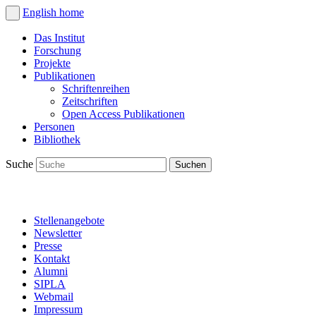
English
home
Das Institut
Forschung
Projekte
Publikationen
Schriftenreihen
Zeitschriften
Open Access Publikationen
Personen
Bibliothek
Suche
Stellenangebote
Newsletter
Presse
Kontakt
Alumni
SIPLA
Webmail
Impressum