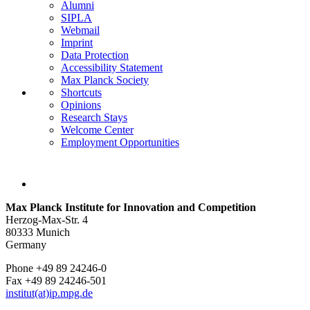
Alumni
SIPLA
Webmail
Imprint
Data Protection
Accessibility Statement
Max Planck Society
Shortcuts
Opinions
Research Stays
Welcome Center
Employment Opportunities
Max Planck Institute for Innovation and Competition
Herzog-Max-Str. 4
80333 Munich
Germany
Phone +49 89 24246-0
Fax +49 89 24246-501
institut(at)ip.mpg.de