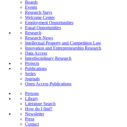
Boards
Events
Research Stays
Welcome Center
Employment Opportunities
Equal Opportunities
Research
Research News
Intellectual Property and Competition Law
Innovation and Entrepreneurship Research
Data Access
Interdisciplinary Research
Projects
Publications
Series
Journals
Open Access Publications
Persons
Library
Literature Search
How do I find?
Newsletter
Press
Contact