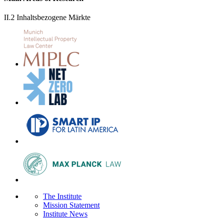
II.2 Inhaltsbezogene Märkte
The Institute
Mission Statement
Institute News