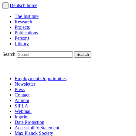
Deutsch
home
The Institute
Research
Projects
Publications
Persons
Library
Search
Employment Opportunities
Newsletter
Press
Contact
Alumni
SIPLA
Webmail
Imprint
Data Protection
Accessibility Statement
Max Planck Society