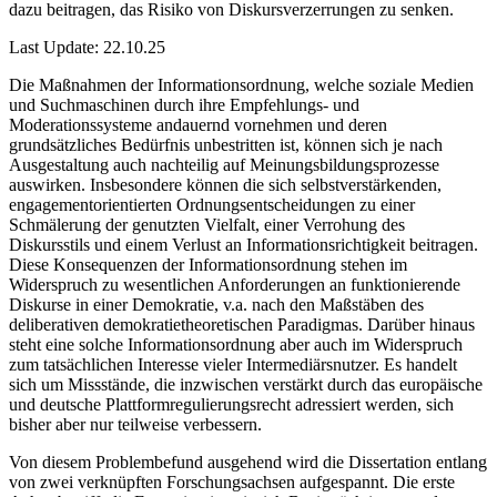
dazu beitragen, das Risiko von Diskursverzerrungen zu senken.
Last Update: 22.10.25
Die Maßnahmen der Informationsordnung, welche soziale Medien
und Suchmaschinen durch ihre Empfehlungs- und
Moderationssysteme andauernd vornehmen und deren
grundsätzliches Bedürfnis unbestritten ist, können sich je nach
Ausgestaltung auch nachteilig auf Meinungsbildungsprozesse
auswirken. Insbesondere können die sich selbstverstärkenden,
engagementorientierten Ordnungsentscheidungen zu einer
Schmälerung der genutzten Vielfalt, einer Verrohung des
Diskursstils und einem Verlust an Informationsrichtigkeit beitragen.
Diese Konsequenzen der Informationsordnung stehen im
Widerspruch zu wesentlichen Anforderungen an funktionierende
Diskurse in einer Demokratie, v.a. nach den Maßstäben des
deliberativen demokratietheoretischen Paradigmas. Darüber hinaus
steht eine solche Informationsordnung aber auch im Widerspruch
zum tatsächlichen Interesse vieler Intermediärsnutzer. Es handelt
sich um Missstände, die inzwischen verstärkt durch das europäische
und deutsche Plattformregulierungsrecht adressiert werden, sich
bisher aber nur teilweise verbessern.
Von diesem Problembefund ausgehend wird die Dissertation entlang
von zwei verknüpften Forschungsachsen aufgespannt. Die erste