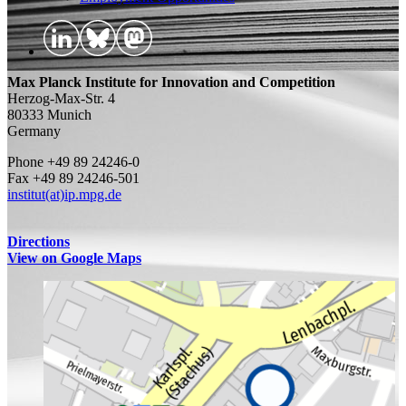
Max Planck Institute for Innovation and Competition
Herzog-Max-Str. 4
80333 Munich
Germany
Phone +49 89 24246-0
Fax +49 89 24246-501
institut(at)ip.mpg.de
Directions
View on Google Maps