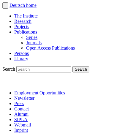
Deutsch
home
The Institute
Research
Projects
Publications
Series
Journals
Open Access Publications
Persons
Library
Search
Employment Opportunities
Newsletter
Press
Contact
Alumni
SIPLA
Webmail
Imprint