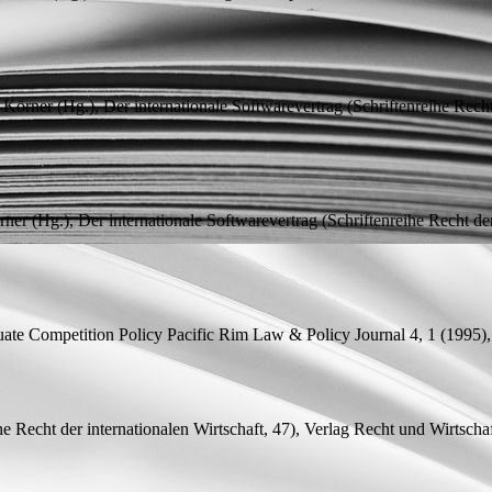
 Körner (
Hg.
), Der internationale Softwarevertrag (Schriftenreihe Recht
rner (
Hg.
), Der internationale Softwarevertrag (Schriftenreihe Recht de
uate Competition Policy
Pacific Rim Law & Policy Journal 4, 1 (1995),
he Recht der internationalen Wirtschaft, 47), Verlag Recht und Wirtsch