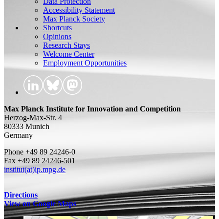
Data Protection
Accessibility Statement
Max Planck Society
Shortcuts
Opinions
Research Stays
Welcome Center
Employment Opportunities
Max Planck Institute for Innovation and Competition
Herzog-Max-Str. 4
80333 Munich
Germany
Phone +49 89 24246-0
Fax +49 89 24246-501
institut(at)ip.mpg.de
Directions
View on Google Maps