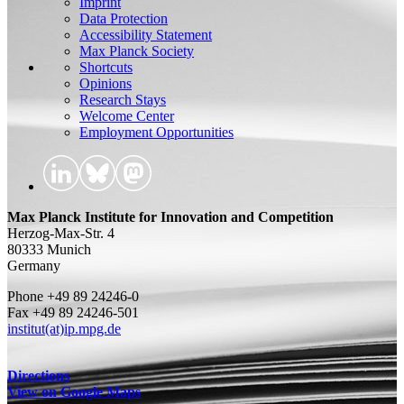
Imprint
Data Protection
Accessibility Statement
Max Planck Society
Shortcuts
Opinions
Research Stays
Welcome Center
Employment Opportunities
Max Planck Institute for Innovation and Competition
Herzog-Max-Str. 4
80333 Munich
Germany
Phone +49 89 24246-0
Fax +49 89 24246-501
institut(at)ip.mpg.de
Directions
View on Google Maps