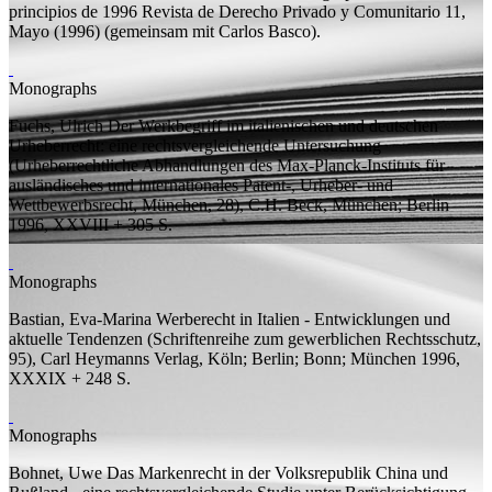
principios de 1996
Revista de Derecho Privado y Comunitario 11,
Mayo (1996) (
gemeinsam mit
Carlos Basco).
Monographs
Fuchs, Ulrich
Der Werkbegriff im italienischen und deutschen
Urheberrecht: eine rechtsvergleichende Untersuchung
(Urheberrechtliche Abhandlungen des Max-Planck-Instituts für
ausländisches und internationales Patent-, Urheber- und
Wettbewerbsrecht, München, 28), C.H. Beck, München; Berlin
1996, XXVIII + 305
S.
Monographs
Bastian, Eva-Marina
Werberecht in Italien - Entwicklungen und
aktuelle Tendenzen
(Schriftenreihe zum gewerblichen Rechtsschutz,
95), Carl Heymanns Verlag, Köln; Berlin; Bonn; München 1996,
XXXIX + 248
S.
Monographs
Bohnet, Uwe
Das Markenrecht in der Volksrepublik China und