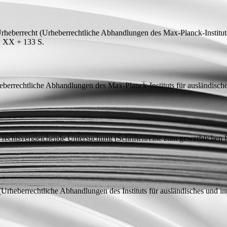
Urheberrecht
(Urheberrechtliche Abhandlungen des Max-Planck-Instituts 
0, XX + 133
S.
berrechtliche Abhandlungen des Max-Planck-Instituts für ausländische
e rechtsvergleichende Untersuchung
(Schriftenreihe zum gewerblichen 
Urheberrechtliche Abhandlungen des Instituts für ausländisches und in