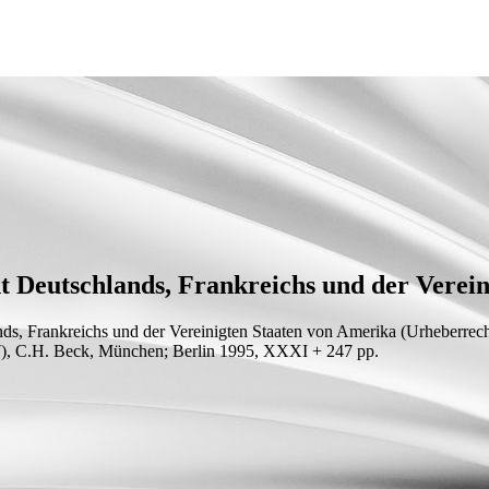
t Deutschlands, Frankreichs und der Verei
nds, Frankreichs und der Vereinigten Staaten von Amerika
(Urheberrech
 27), C.H. Beck, München; Berlin 1995, XXXI + 247
pp.