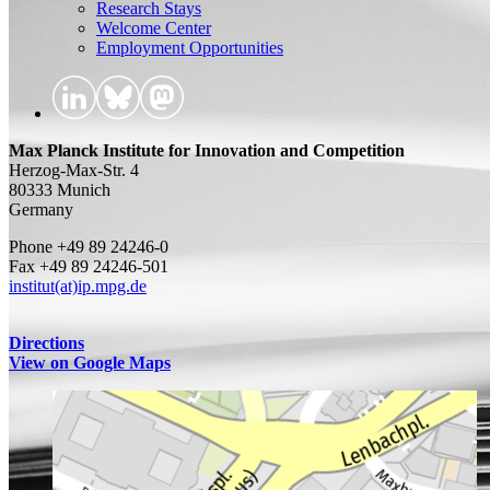
Research Stays
Welcome Center
Employment Opportunities
Max Planck Institute for Innovation and Competition
Herzog-Max-Str. 4
80333 Munich
Germany
Phone +49 89 24246-0
Fax +49 89 24246-501
institut(at)ip.mpg.de
Directions
View on Google Maps