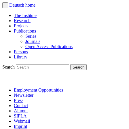
Deutsch
home
The Institute
Research
Projects
Publications
Series
Journals
Open Access Publications
Persons
Library
Search
Employment Opportunities
Newsletter
Press
Contact
Alumni
SIPLA
Webmail
Imprint