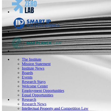
The Institute
Mission Statement
Institute News
Boards
Events
Research Stays
Welcome Center
Employment Opportunities
Equal Opportunities
Research
Research News
Intellectual Property and Competition Law