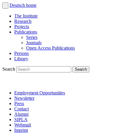
Deutsch
home
The Institute
Research
Projects
Publications
Series
Journals
Open Access Publications
Persons
Library
Search
Employment Opportunities
Newsletter
Press
Contact
Alumni
SIPLA
Webmail
Imprint