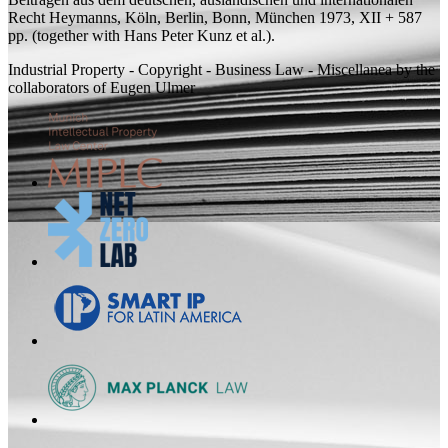
Recht
Heymanns, Köln, Berlin, Bonn, München 1973, XII + 587
pp.
(
together with
Hans Peter Kunz et al.).
Industrial Property - Copyright - Business Law - Miscellanea by the
collaborators of Eugen Ulmer