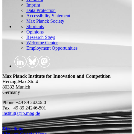
Imprint
Data Protection
Accessibility Statement
Max Planck Society
Shortcuts
Opinions
Research Stays
Welcome Center
Employment Opportunities
Max Planck Institute for Innovation and Competition
Herzog-Max-Str. 4
80333 Munich
Germany
Phone +49 89 24246-0
Fax +49 89 24246-501
institut(at)ip.mpg.de
Directions