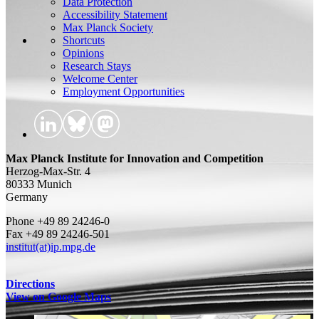
Data Protection
Accessibility Statement
Max Planck Society
Shortcuts
Opinions
Research Stays
Welcome Center
Employment Opportunities
Max Planck Institute for Innovation and Competition
Herzog-Max-Str. 4
80333 Munich
Germany
Phone +49 89 24246-0
Fax +49 89 24246-501
institut(at)ip.mpg.de
Directions
View on Google Maps