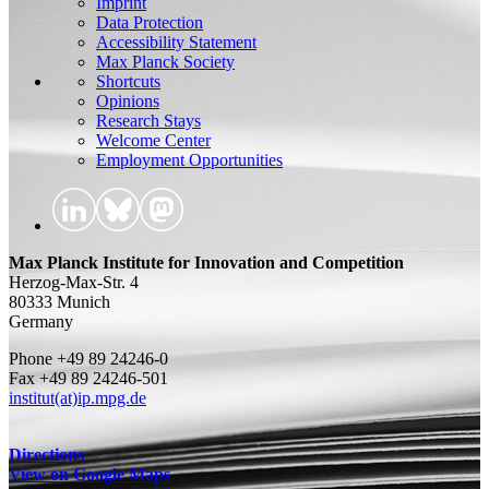
Imprint
Data Protection
Accessibility Statement
Max Planck Society
Shortcuts
Opinions
Research Stays
Welcome Center
Employment Opportunities
Max Planck Institute for Innovation and Competition
Herzog-Max-Str. 4
80333 Munich
Germany
Phone +49 89 24246-0
Fax +49 89 24246-501
institut(at)ip.mpg.de
Directions
View on Google Maps