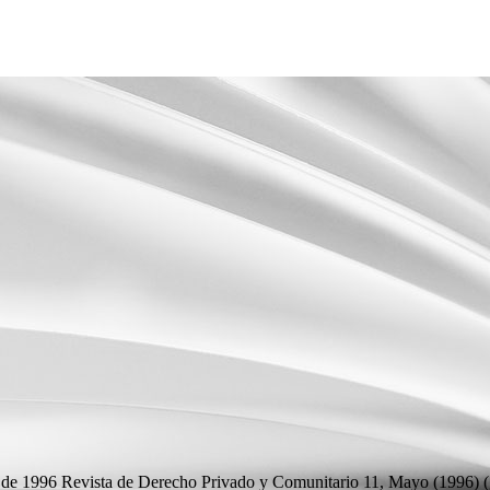
 de 1996
Revista de Derecho Privado y Comunitario 11, Mayo (1996) (