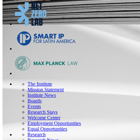
The Institute
Mission Statement
Institute News
Boards
Events
Research Stays
Welcome Center
Employment Opportunities
Equal Opportunities
Research