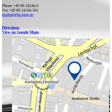
Phone +49 89 24246-0
Fax +49 89 24246-501
institut(at)ip.mpg.de
Directions
View on Google Maps