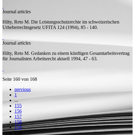
Journal articles
Hilty, Reto M.
Die Leistungsschutzrechte im schweizerischen
Urheberrechtsgesetz
UFITA 124 (1994), 85 - 140.
Journal articles
Hilty, Reto M.
Gedanken zu einem künftigen Gesamtarbeitsvertrag
für Journalisten
Arbeitsrecht aktuell 1994, 47 - 63.
Seite 160 von 168
previous
1
...
155
156
157
158
159
160