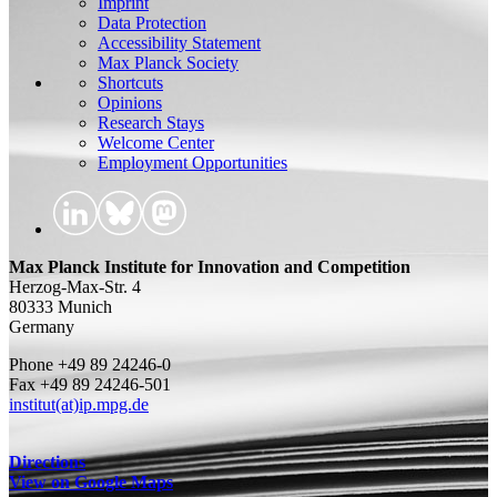
Imprint
Data Protection
Accessibility Statement
Max Planck Society
Shortcuts
Opinions
Research Stays
Welcome Center
Employment Opportunities
Max Planck Institute for Innovation and Competition
Herzog-Max-Str. 4
80333 Munich
Germany
Phone +49 89 24246-0
Fax +49 89 24246-501
institut(at)ip.mpg.de
Directions
View on Google Maps