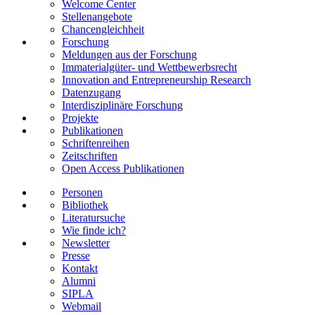
Welcome Center
Stellenangebote
Chancengleichheit
Forschung
Meldungen aus der Forschung
Immaterialgüter- und Wettbewerbsrecht
Innovation and Entrepreneurship Research
Datenzugang
Interdisziplinäre Forschung
Projekte
Publikationen
Schriftenreihen
Zeitschriften
Open Access Publikationen
Personen
Bibliothek
Literatursuche
Wie finde ich?
Newsletter
Presse
Kontakt
Alumni
SIPLA
Webmail