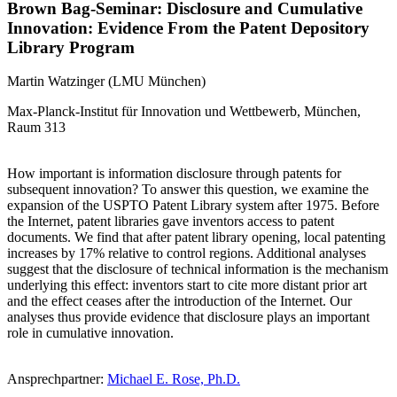
Brown Bag-Seminar: Disclosure and Cumulative
Innovation: Evidence From the Patent Depository
Library Program
Martin Watzinger (LMU München)
Max-Planck-Institut für Innovation und Wettbewerb, München,
Raum 313
How important is information disclosure through patents for
subsequent innovation? To answer this question, we examine the
expansion of the USPTO Patent Library system after 1975. Before
the Internet, patent libraries gave inventors access to patent
documents. We find that after patent library opening, local patenting
increases by 17% relative to control regions. Additional analyses
suggest that the disclosure of technical information is the mechanism
underlying this effect: inventors start to cite more distant prior art
and the effect ceases after the introduction of the Internet. Our
analyses thus provide evidence that disclosure plays an important
role in cumulative innovation.
Ansprechpartner:
Michael E. Rose, Ph.D.