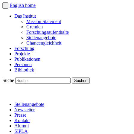
English
home
Das Institut
Mission Statement
Gremien
Forschungsaufenthalte
Stellenangebote
Chancengleichheit
Forschung
Projekte
Publikationen
Personen
Bibliothek
Suche
Stellenangebote
Newsletter
Presse
Kontakt
Alumni
SIPLA